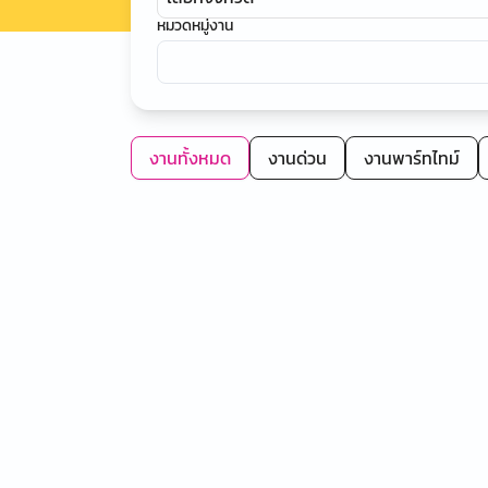
หมวดหมู่งาน
งานทั้งหมด
งานด่วน
งานพาร์ทไทม์