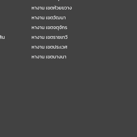
หางาน เขตห้วยขวาง
หางาน เขตวัฒนา
หางาน เขตจตุจักร
สิน
หางาน เขตราชเทวี
หางาน เขตประเวศ
หางาน เขตบางนา