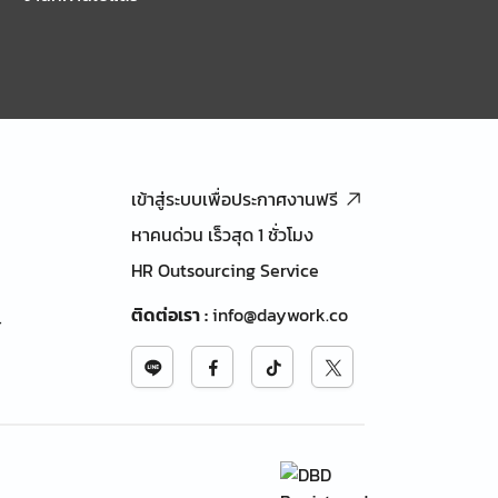
เข้าสู่ระบบเพื่อประกาศงานฟรี
หาคนด่วน เร็วสุด 1 ชั่วโมง
HR Outsourcing Service
ติดต่อเรา
:
info@daywork.co
้