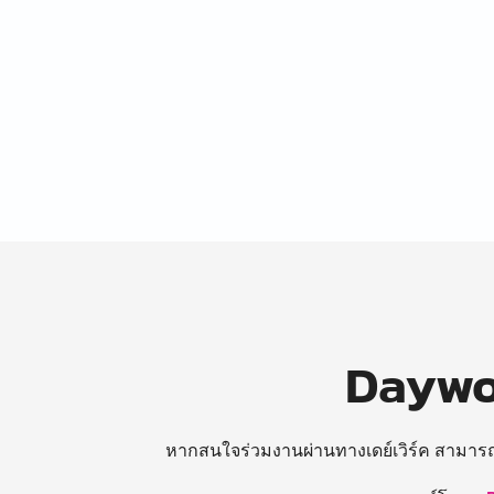
Daywor
หากสนใจร่วมงานผ่านทางเดย์เวิร์ค สามาร