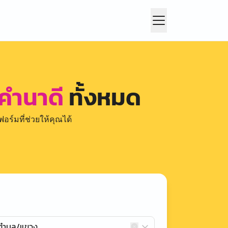
คำนาดี
ทั้งหมด
อร์มที่ช่วยให้คุณได้
กตำบล/แขวง