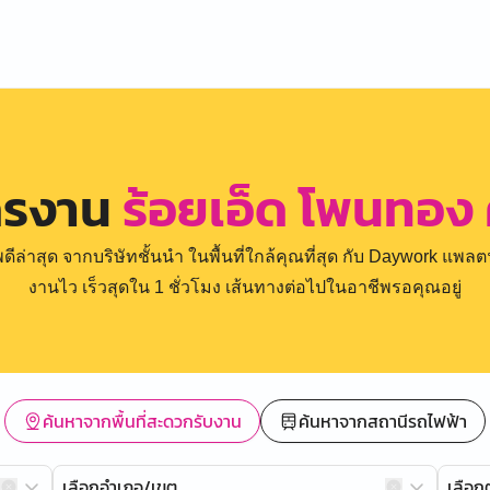
ครงาน
ร้อยเอ็ด โพนทอง 
่าสุด จากบริษัทชั้นนำ ในพื้นที่ใกล้คุณที่สุด กับ Daywork แพลตฟ
งานไว เร็วสุดใน 1 ชั่วโมง เส้นทางต่อไปในอาชีพรอคุณอยู่
ค้นหาจากพื้นที่สะดวกรับงาน
ค้นหาจากสถานีรถไฟฟ้า
เลือกอำเภอ/เขต
เลือ