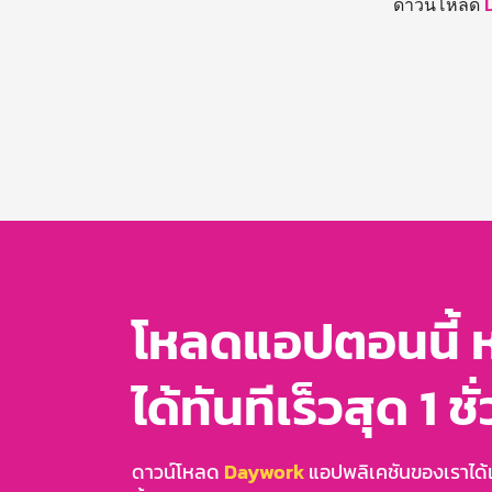
ดาวน์โหลด
โหลดแอปตอนนี้ 
ได้ทันทีเร็วสุด 1 ชั
ดาวน์โหลด
Daywork
แอปพลิเคชันของเราได้แล