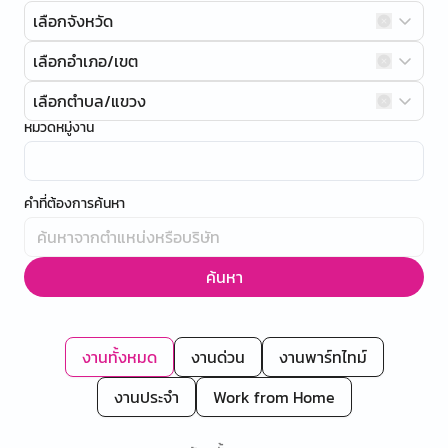
เลือกจังหวัด
เลือกอำเภอ/เขต
เลือกตำบล/แขวง
หมวดหมู่งาน
คำที่ต้องการค้นหา
ค้นหา
งานทั้งหมด
งานด่วน
งานพาร์ทไทม์
งานประจำ
Work from Home