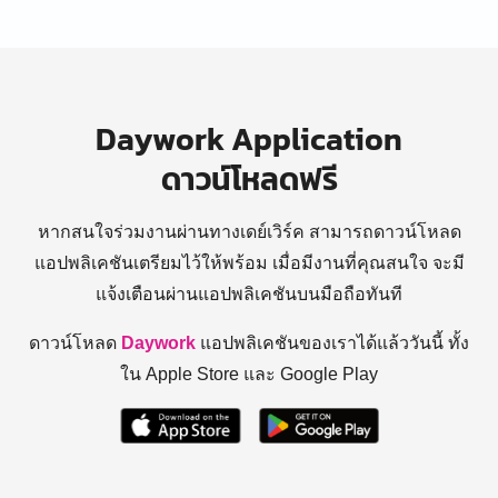
Daywork Application
ดาวน์โหลดฟรี
หากสนใจร่วมงานผ่านทางเดย์เวิร์ค สามารถดาวน์โหลด
แอปพลิเคชันเตรียมไว้ให้พร้อม
เมื่อมีงานที่คุณสนใจ จะมี
แจ้งเตือนผ่านแอปพลิเคชันบนมือถือทันที
ดาวน์โหลด
Daywork
แอปพลิเคชันของเราได้แล้ววันนี้ ทั้ง
ใน Apple Store และ Google Play