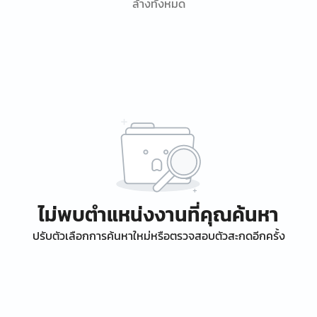
ล้างทั้งหมด
ไม่พบตำแหน่งงานที่คุณค้นหา
ปรับตัวเลือกการค้นหาใหม่หรือตรวจสอบตัวสะกดอีกครั้ง