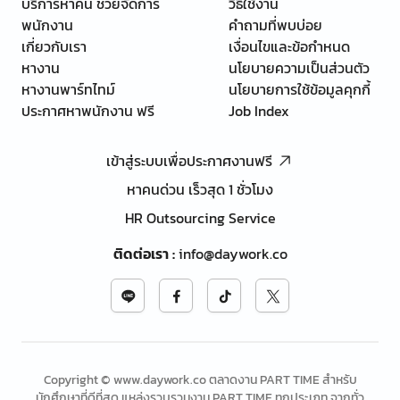
บริการหาคน ช่วยจัดการ
วิธีใช้งาน
พนักงาน
คำถามที่พบบ่อย
เกี่ยวกับเรา
เงื่อนไขและข้อกำหนด
หางาน
นโยบายความเป็นส่วนตัว
หางานพาร์ทไทม์
นโยบายการใช้ข้อมูลคุกกี้
ประกาศหาพนักงาน ฟรี
Job Index
เข้าสู่ระบบเพื่อประกาศงานฟรี
หาคนด่วน เร็วสุด 1 ชั่วโมง
HR Outsourcing Service
ติดต่อเรา
:
info@daywork.co
Copyright © www.daywork.co ตลาดงาน PART TIME สำหรับ
นักศึกษาที่ดีที่สุด แหล่งรวบรวมงาน PART TIME ทุกประเภท จากทั่ว