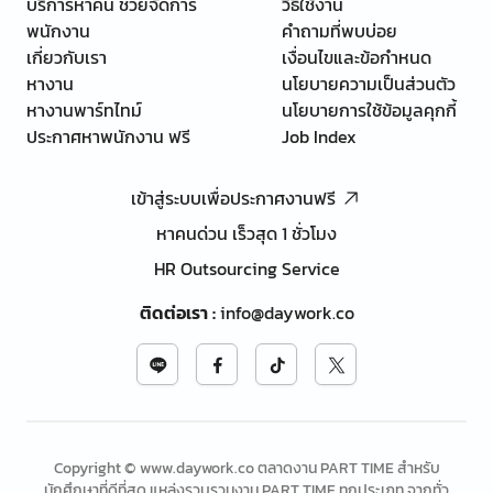
บริการหาคน ช่วยจัดการ
วิธีใช้งาน
พนักงาน
คำถามที่พบบ่อย
เกี่ยวกับเรา
เงื่อนไขและข้อกำหนด
หางาน
นโยบายความเป็นส่วนตัว
หางานพาร์ทไทม์
นโยบายการใช้ข้อมูลคุกกี้
ประกาศหาพนักงาน ฟรี
Job Index
เข้าสู่ระบบเพื่อประกาศงานฟรี
หาคนด่วน เร็วสุด 1 ชั่วโมง
HR Outsourcing Service
ติดต่อเรา
:
info@daywork.co
Copyright © www.daywork.co ตลาดงาน PART TIME สำหรับ
นักศึกษาที่ดีที่สุด แหล่งรวบรวมงาน PART TIME ทุกประเภท จากทั่ว