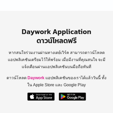
Daywork Application
ดาวน์โหลดฟรี
หากสนใจร่วมงานผ่านทางเดย์เวิร์ค สามารถดาวน์โหลด
แอปพลิเคชันเตรียมไว้ให้พร้อม
เมื่อมีงานที่คุณสนใจ จะมี
แจ้งเตือนผ่านแอปพลิเคชันบนมือถือทันที
ดาวน์โหลด
Daywork
แอปพลิเคชันของเราได้แล้ววันนี้ ทั้ง
ใน Apple Store และ Google Play