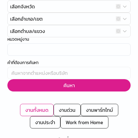
เลือกจังหวัด
เลือกอำเภอ/เขต
เลือกตำบล/แขวง
หมวดหมู่งาน
คำที่ต้องการค้นหา
ค้นหา
งานทั้งหมด
งานด่วน
งานพาร์ทไทม์
งานประจำ
Work from Home