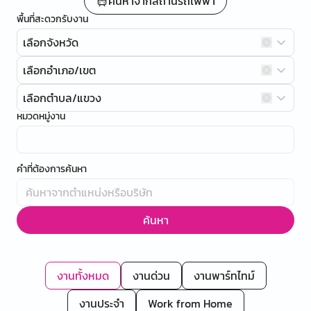
ค้นหาจากสถานีรถไฟฟ้า
พื้นที่สะดวกรับงาน
เลือกจังหวัด
เลือกอำเภอ/เขต
เลือกตำบล/แขวง
หมวดหมู่งาน
คำที่ต้องการค้นหา
ค้นหา
งานทั้งหมด
งานด่วน
งานพาร์ทไทม์
งานประจำ
Work from Home