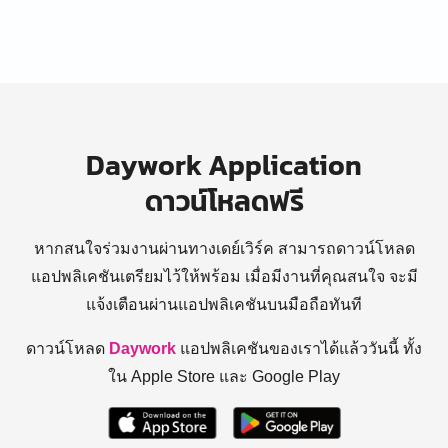
Daywork Application
ดาวน์โหลดฟรี
หากสนใจร่วมงานผ่านทางเดย์เวิร์ค สามารถดาวน์โหลด
แอปพลิเคชันเตรียมไว้ให้พร้อม
เมื่อมีงานที่คุณสนใจ จะมี
แจ้งเตือนผ่านแอปพลิเคชันบนมือถือทันที
ดาวน์โหลด
Daywork
แอปพลิเคชันของเราได้แล้ววันนี้ ทั้ง
ใน Apple Store และ Google Play