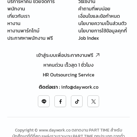
บริการหาคน ช่วยจัดการ
วิธีใช้งาน
พนักงาน
คำถามที่พบบ่อย
เกี่ยวกับเรา
เงื่อนไขและข้อกำหนด
หางาน
นโยบายความเป็นส่วนตัว
หางานพาร์ทไทม์
นโยบายการใช้ข้อมูลคุกกี้
ประกาศหาพนักงาน ฟรี
Job Index
เข้าสู่ระบบเพื่อประกาศงานฟรี
หาคนด่วน เร็วสุด 1 ชั่วโมง
HR Outsourcing Service
ติดต่อเรา
:
info@daywork.co
Copyright © www.daywork.co ตลาดงาน PART TIME สำหรับ
นักศึกษาที่ดีที่สุด แหล่งรวบรวมงาน PART TIME ทุกประเภท จากทั่ว