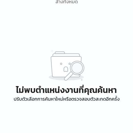
ล้างทั้งหมด
ไม่พบตำแหน่งงานที่คุณค้นหา
ปรับตัวเลือกการค้นหาใหม่หรือตรวจสอบตัวสะกดอีกครั้ง