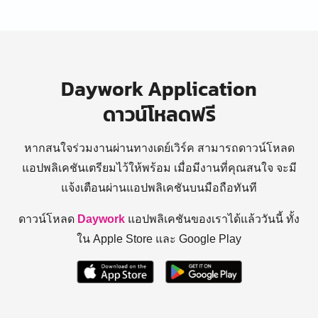
Daywork Application
ดาวน์โหลดฟรี
หากสนใจร่วมงานผ่านทางเดย์เวิร์ค สามารถดาวน์โหลด
แอปพลิเคชันเตรียมไว้ให้พร้อม
เมื่อมีงานที่คุณสนใจ จะมี
แจ้งเตือนผ่านแอปพลิเคชันบนมือถือทันที
ดาวน์โหลด
Daywork
แอปพลิเคชันของเราได้แล้ววันนี้ ทั้ง
ใน Apple Store และ Google Play