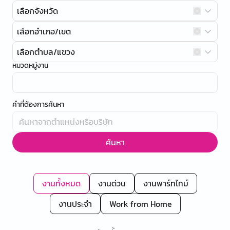
เลือกจังหวัด
เลือกอำเภอ/เขต
เลือกตำบล/แขวง
หมวดหมู่งาน
คำที่ต้องการค้นหา
ค้นหา
งานทั้งหมด
งานด่วน
งานพาร์ทไทม์
งานประจำ
Work from Home