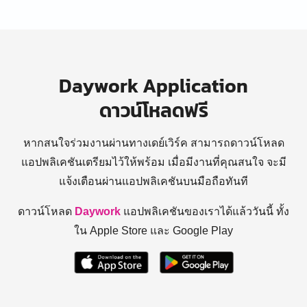
Daywork Application
ดาวน์โหลดฟรี
หากสนใจร่วมงานผ่านทางเดย์เวิร์ค สามารถดาวน์โหลด
แอปพลิเคชันเตรียมไว้ให้พร้อม
เมื่อมีงานที่คุณสนใจ จะมี
แจ้งเตือนผ่านแอปพลิเคชันบนมือถือทันที
ดาวน์โหลด
Daywork
แอปพลิเคชันของเราได้แล้ววันนี้ ทั้ง
ใน Apple Store และ Google Play