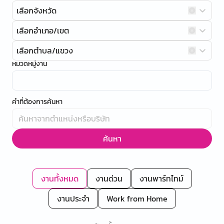
เลือกจังหวัด
เลือกอำเภอ/เขต
เลือกตำบล/แขวง
หมวดหมู่งาน
คำที่ต้องการค้นหา
ค้นหา
งานทั้งหมด
งานด่วน
งานพาร์ทไทม์
งานประจำ
Work from Home