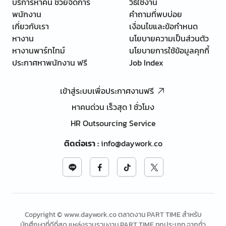
บริการหาคน ช่วยจัดการ
วิธีใช้งาน
พนักงาน
คำถามที่พบบ่อย
เกี่ยวกับเรา
เงื่อนไขและข้อกำหนด
หางาน
นโยบายความเป็นส่วนตัว
หางานพาร์ทไทม์
นโยบายการใช้ข้อมูลคุกกี้
ประกาศหาพนักงาน ฟรี
Job Index
เข้าสู่ระบบเพื่อประกาศงานฟรี
หาคนด่วน เร็วสุด 1 ชั่วโมง
HR Outsourcing Service
ติดต่อเรา
:
info@daywork.co
Copyright © www.daywork.co ตลาดงาน PART TIME สำหรับ
นักศึกษาที่ดีที่สุด แหล่งรวบรวมงาน PART TIME ทุกประเภท จากทั่ว