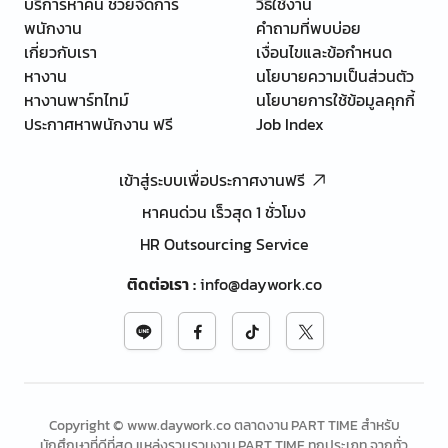
บริการหาคน ช่วยจัดการ
วิธีใช้งาน
พนักงาน
คำถามที่พบบ่อย
เกี่ยวกับเรา
เงื่อนไขและข้อกำหนด
หางาน
นโยบายความเป็นส่วนตัว
หางานพาร์ทไทม์
นโยบายการใช้ข้อมูลคุกกี้
ประกาศหาพนักงาน ฟรี
Job Index
เข้าสู่ระบบเพื่อประกาศงานฟรี
หาคนด่วน เร็วสุด 1 ชั่วโมง
HR Outsourcing Service
ติดต่อเรา
:
info@daywork.co
Copyright © www.daywork.co ตลาดงาน PART TIME สำหรับ
นักศึกษาที่ดีที่สุด แหล่งรวบรวมงาน PART TIME ทุกประเภท จากทั่ว