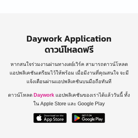
Daywork Application
ดาวน์โหลดฟรี
หากสนใจร่วมงานผ่านทางเดย์เวิร์ค สามารถดาวน์โหลด
แอปพลิเคชันเตรียมไว้ให้พร้อม
เมื่อมีงานที่คุณสนใจ จะมี
แจ้งเตือนผ่านแอปพลิเคชันบนมือถือทันที
ดาวน์โหลด
Daywork
แอปพลิเคชันของเราได้แล้ววันนี้ ทั้ง
ใน Apple Store และ Google Play