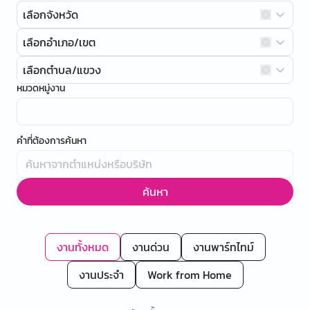
เลือกจังหวัด
เลือกอำเภอ/เขต
เลือกตำบล/แขวง
หมวดหมู่งาน
คำที่ต้องการค้นหา
ค้นหา
งานทั้งหมด
งานด่วน
งานพาร์ทไทม์
งานประจำ
Work from Home