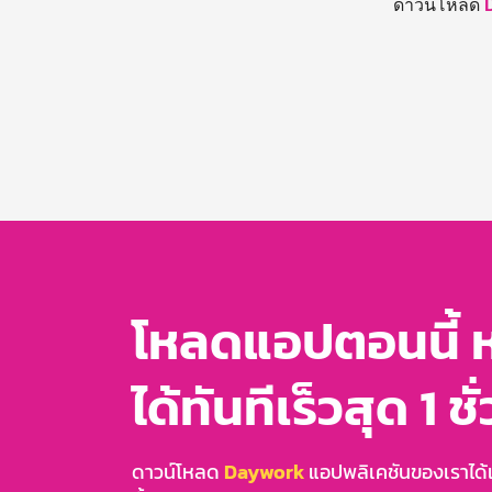
ดาวน์โหลด
โหลดแอปตอนนี้ 
ได้ทันทีเร็วสุด 1 ชั
ดาวน์โหลด
Daywork
แอปพลิเคชันของเราได้แล