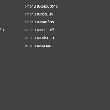
หางาน เขตห้วยขวาง
หางาน เขตวัฒนา
หางาน เขตจตุจักร
สิน
หางาน เขตราชเทวี
หางาน เขตประเวศ
หางาน เขตบางนา