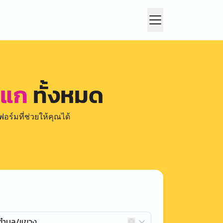
าแก
ทั้งหมด
อร์มที่ช่วยให้คุณได้
กตำบล/แขวง