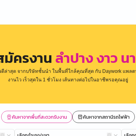
สมัครงาน
ลำปาง งาว น
่าสุด จากบริษัทชั้นนำ ในพื้นที่ใกล้คุณที่สุด กับ Daywork แพลตฟ
งานไว เร็วสุดใน 1 ชั่วโมง เส้นทางต่อไปในอาชีพรอคุณอยู่
ค้นหาจากพื้นที่สะดวกรับงาน
ค้นหาจากสถานีรถไฟฟ้า
เลือกอำเภอ/เขต
เลือ