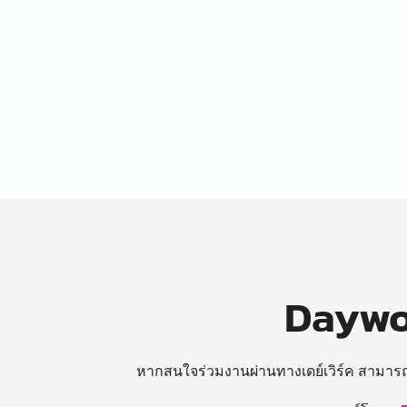
Daywor
หากสนใจร่วมงานผ่านทางเดย์เวิร์ค สามาร