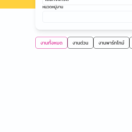
หมวดหมู่งาน
งานทั้งหมด
งานด่วน
งานพาร์ทไทม์