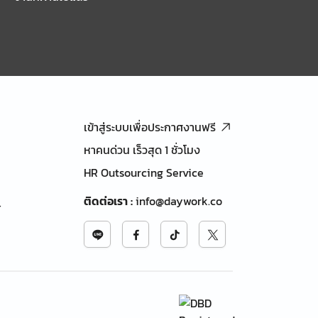
เข้าสู่ระบบเพื่อประกาศงานฟรี
หาคนด่วน เร็วสุด 1 ชั่วโมง
HR Outsourcing Service
ติดต่อเรา
:
info@daywork.co
้