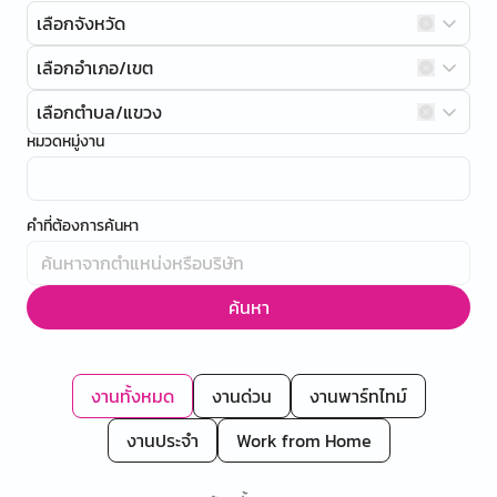
เลือกจังหวัด
เลือกอำเภอ/เขต
เลือกตำบล/แขวง
หมวดหมู่งาน
คำที่ต้องการค้นหา
ค้นหา
งานทั้งหมด
งานด่วน
งานพาร์ทไทม์
งานประจำ
Work from Home