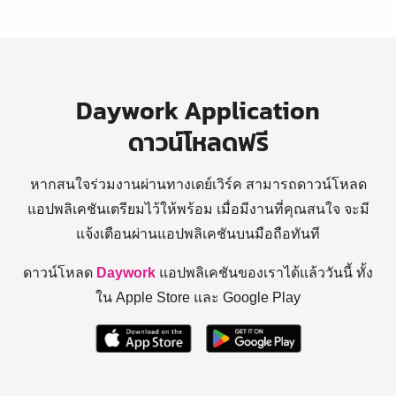
Daywork Application
ดาวน์โหลดฟรี
หากสนใจร่วมงานผ่านทางเดย์เวิร์ค สามารถดาวน์โหลด
แอปพลิเคชันเตรียมไว้ให้พร้อม
เมื่อมีงานที่คุณสนใจ จะมี
แจ้งเตือนผ่านแอปพลิเคชันบนมือถือทันที
ดาวน์โหลด
Daywork
แอปพลิเคชันของเราได้แล้ววันนี้ ทั้ง
ใน Apple Store และ Google Play