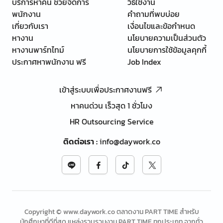
บริการหาคน ช่วยจัดการ
วิธีใช้งาน
พนักงาน
คำถามที่พบบ่อย
เกี่ยวกับเรา
เงื่อนไขและข้อกำหนด
หางาน
นโยบายความเป็นส่วนตัว
หางานพาร์ทไทม์
นโยบายการใช้ข้อมูลคุกกี้
ประกาศหาพนักงาน ฟรี
Job Index
เข้าสู่ระบบเพื่อประกาศงานฟรี
หาคนด่วน เร็วสุด 1 ชั่วโมง
HR Outsourcing Service
ติดต่อเรา
:
info@daywork.co
Copyright © www.daywork.co ตลาดงาน PART TIME สำหรับ
นักศึกษาที่ดีที่สุด แหล่งรวบรวมงาน PART TIME ทุกประเภท จากทั่ว