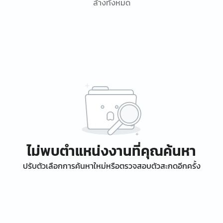
ล้างทั้งหมด
ไม่พบตำแหน่งงานที่คุณค้นหา
ปรับตัวเลือกการค้นหาใหม่หรือตรวจสอบตัวสะกดอีกครั้ง