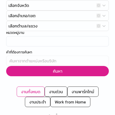
เลือกจังหวัด
เลือกอำเภอ/เขต
เลือกตำบล/แขวง
หมวดหมู่งาน
คำที่ต้องการค้นหา
ค้นหา
งานทั้งหมด
งานด่วน
งานพาร์ทไทม์
งานประจำ
Work from Home