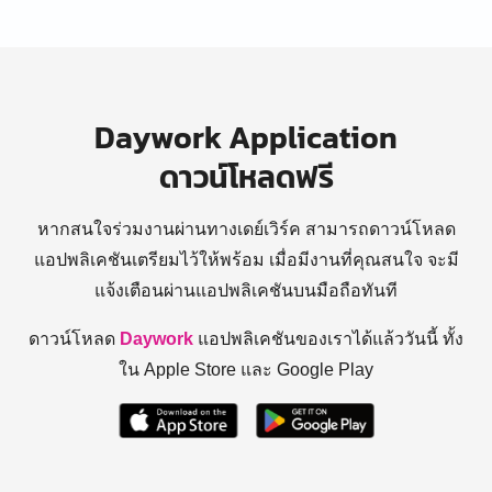
Daywork Application
ดาวน์โหลดฟรี
หากสนใจร่วมงานผ่านทางเดย์เวิร์ค สามารถดาวน์โหลด
แอปพลิเคชันเตรียมไว้ให้พร้อม
เมื่อมีงานที่คุณสนใจ จะมี
แจ้งเตือนผ่านแอปพลิเคชันบนมือถือทันที
ดาวน์โหลด
Daywork
แอปพลิเคชันของเราได้แล้ววันนี้ ทั้ง
ใน Apple Store และ Google Play