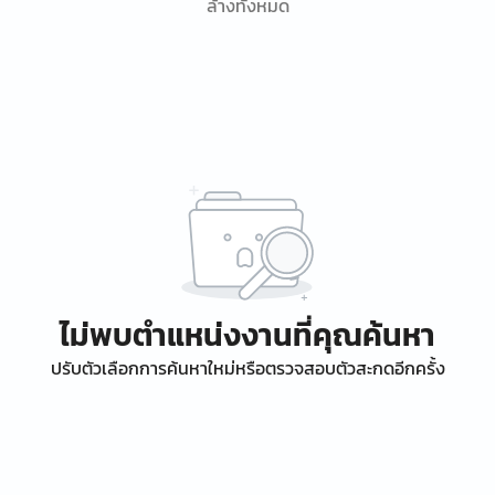
ล้างทั้งหมด
ไม่พบตำแหน่งงานที่คุณค้นหา
ปรับตัวเลือกการค้นหาใหม่หรือตรวจสอบตัวสะกดอีกครั้ง