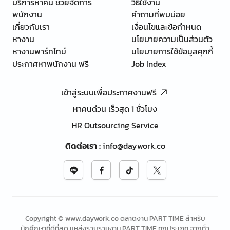
บริการหาคน ช่วยจัดการ
วิธีใช้งาน
พนักงาน
คำถามที่พบบ่อย
เกี่ยวกับเรา
เงื่อนไขและข้อกำหนด
หางาน
นโยบายความเป็นส่วนตัว
หางานพาร์ทไทม์
นโยบายการใช้ข้อมูลคุกกี้
ประกาศหาพนักงาน ฟรี
Job Index
เข้าสู่ระบบเพื่อประกาศงานฟรี
หาคนด่วน เร็วสุด 1 ชั่วโมง
HR Outsourcing Service
ติดต่อเรา
:
info@daywork.co
Copyright © www.daywork.co ตลาดงาน PART TIME สำหรับ
นักศึกษาที่ดีที่สุด แหล่งรวบรวมงาน PART TIME ทุกประเภท จากทั่ว