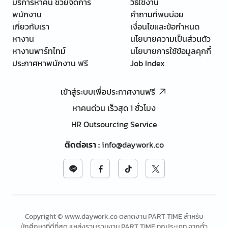
บริการหาคน ช่วยจัดการ
วิธีใช้งาน
พนักงาน
คำถามที่พบบ่อย
เกี่ยวกับเรา
เงื่อนไขและข้อกำหนด
หางาน
นโยบายความเป็นส่วนตัว
หางานพาร์ทไทม์
นโยบายการใช้ข้อมูลคุกกี้
ประกาศหาพนักงาน ฟรี
Job Index
เข้าสู่ระบบเพื่อประกาศงานฟรี
หาคนด่วน เร็วสุด 1 ชั่วโมง
HR Outsourcing Service
ติดต่อเรา
:
info@daywork.co
Copyright © www.daywork.co ตลาดงาน PART TIME สำหรับ
นักศึกษาที่ดีที่สุด แหล่งรวบรวมงาน PART TIME ทุกประเภท จากทั่ว