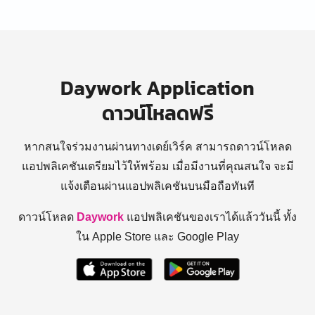
Daywork Application
ดาวน์โหลดฟรี
หากสนใจร่วมงานผ่านทางเดย์เวิร์ค สามารถดาวน์โหลด
แอปพลิเคชันเตรียมไว้ให้พร้อม
เมื่อมีงานที่คุณสนใจ จะมี
แจ้งเตือนผ่านแอปพลิเคชันบนมือถือทันที
ดาวน์โหลด
Daywork
แอปพลิเคชันของเราได้แล้ววันนี้ ทั้ง
ใน Apple Store และ Google Play