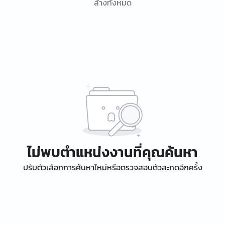
ล้างทั้งหมด
ไม่พบตำแหน่งงานที่คุณค้นหา
ปรับตัวเลือกการค้นหาใหม่หรือตรวจสอบตัวสะกดอีกครั้ง