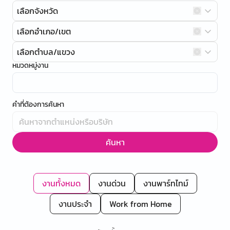
เลือกจังหวัด
เลือกอำเภอ/เขต
เลือกตำบล/แขวง
หมวดหมู่งาน
คำที่ต้องการค้นหา
ค้นหา
งานทั้งหมด
งานด่วน
งานพาร์ทไทม์
งานประจำ
Work from Home