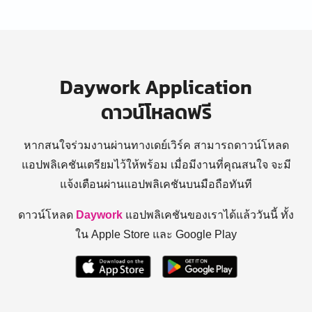
Daywork Application
ดาวน์โหลดฟรี
หากสนใจร่วมงานผ่านทางเดย์เวิร์ค สามารถดาวน์โหลด
แอปพลิเคชันเตรียมไว้ให้พร้อม
เมื่อมีงานที่คุณสนใจ จะมี
แจ้งเตือนผ่านแอปพลิเคชันบนมือถือทันที
ดาวน์โหลด
Daywork
แอปพลิเคชันของเราได้แล้ววันนี้ ทั้ง
ใน Apple Store และ Google Play