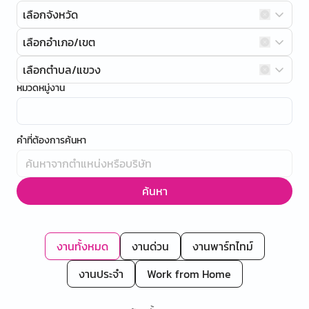
เลือกจังหวัด
เลือกอำเภอ/เขต
เลือกตำบล/แขวง
หมวดหมู่งาน
คำที่ต้องการค้นหา
ค้นหา
งานทั้งหมด
งานด่วน
งานพาร์ทไทม์
งานประจำ
Work from Home