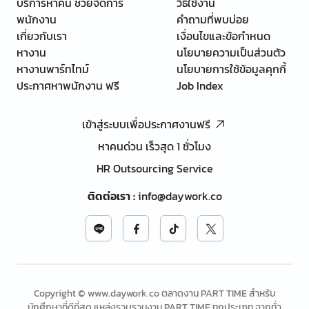
บริการหาคน ช่วยจัดการ
วิธีใช้งาน
พนักงาน
คำถามที่พบบ่อย
เกี่ยวกับเรา
เงื่อนไขและข้อกำหนด
หางาน
นโยบายความเป็นส่วนตัว
หางานพาร์ทไทม์
นโยบายการใช้ข้อมูลคุกกี้
ประกาศหาพนักงาน ฟรี
Job Index
เข้าสู่ระบบเพื่อประกาศงานฟรี
หาคนด่วน เร็วสุด 1 ชั่วโมง
HR Outsourcing Service
ติดต่อเรา
:
info@daywork.co
Copyright © www.daywork.co ตลาดงาน PART TIME สำหรับ
นักศึกษาที่ดีที่สุด แหล่งรวบรวมงาน PART TIME ทุกประเภท จากทั่ว