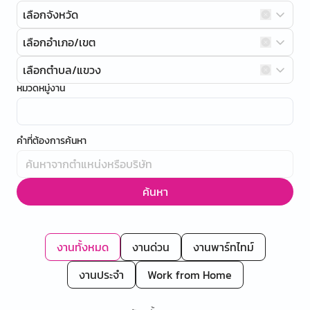
เลือกจังหวัด
เลือกอำเภอ/เขต
เลือกตำบล/แขวง
หมวดหมู่งาน
คำที่ต้องการค้นหา
ค้นหา
งานทั้งหมด
งานด่วน
งานพาร์ทไทม์
งานประจำ
Work from Home