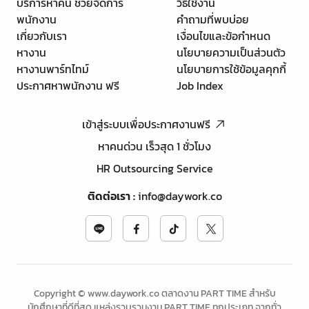
บริการหาคน ช่วยจัดการ
วิธีใช้งาน
พนักงาน
คำถามที่พบบ่อย
เกี่ยวกับเรา
เงื่อนไขและข้อกำหนด
หางาน
นโยบายความเป็นส่วนตัว
หางานพาร์ทไทม์
นโยบายการใช้ข้อมูลคุกกี้
ประกาศหาพนักงาน ฟรี
Job Index
เข้าสู่ระบบเพื่อประกาศงานฟรี
หาคนด่วน เร็วสุด 1 ชั่วโมง
HR Outsourcing Service
ติดต่อเรา
:
info@daywork.co
Copyright © www.daywork.co ตลาดงาน PART TIME สำหรับ
นักศึกษาที่ดีที่สุด แหล่งรวบรวมงาน PART TIME ทุกประเภท จากทั่ว