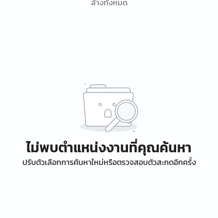
ล้างทั้งหมด
ไม่พบตำแหน่งงานที่คุณค้นหา
ปรับตัวเลือกการค้นหาใหม่หรือตรวจสอบตัวสะกดอีกครั้ง