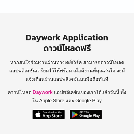
Daywork Application
ดาวน์โหลดฟรี
หากสนใจร่วมงานผ่านทางเดย์เวิร์ค สามารถดาวน์โหลด
แอปพลิเคชันเตรียมไว้ให้พร้อม
เมื่อมีงานที่คุณสนใจ จะมี
แจ้งเตือนผ่านแอปพลิเคชันบนมือถือทันที
ดาวน์โหลด
Daywork
แอปพลิเคชันของเราได้แล้ววันนี้ ทั้ง
ใน Apple Store และ Google Play