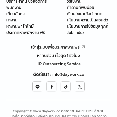
บริการหาคน ช่วยจัดการ
วิธีใช้งาน
พนักงาน
คำถามที่พบบ่อย
เกี่ยวกับเรา
เงื่อนไขและข้อกำหนด
หางาน
นโยบายความเป็นส่วนตัว
หางานพาร์ทไทม์
นโยบายการใช้ข้อมูลคุกกี้
ประกาศหาพนักงาน ฟรี
Job Index
เข้าสู่ระบบเพื่อประกาศงานฟรี
หาคนด่วน เร็วสุด 1 ชั่วโมง
HR Outsourcing Service
ติดต่อเรา
:
info@daywork.co
Copyright © www.daywork.co ตลาดงาน PART TIME สำหรับ
นักศึกษาที่ดีที่สุด แหล่งรวบรวมงาน PART TIME ทุกประเภท จากทั่ว