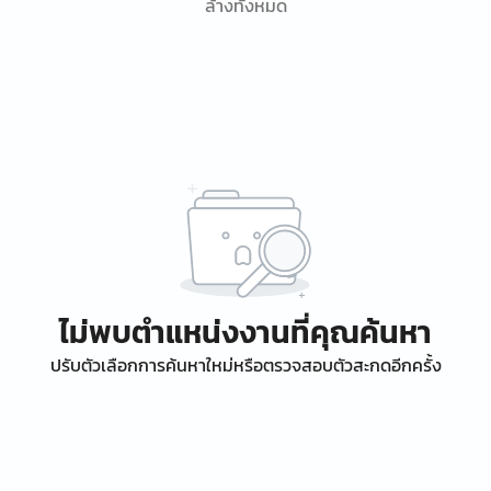
ล้างทั้งหมด
ไม่พบตำแหน่งงานที่คุณค้นหา
ปรับตัวเลือกการค้นหาใหม่หรือตรวจสอบตัวสะกดอีกครั้ง