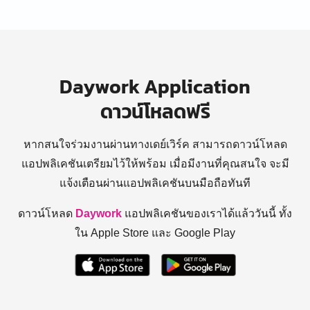
Daywork Application
ดาวน์โหลดฟรี
หากสนใจร่วมงานผ่านทางเดย์เวิร์ค สามารถดาวน์โหลด
แอปพลิเคชันเตรียมไว้ให้พร้อม
เมื่อมีงานที่คุณสนใจ จะมี
แจ้งเตือนผ่านแอปพลิเคชันบนมือถือทันที
ดาวน์โหลด
Daywork
แอปพลิเคชันของเราได้แล้ววันนี้ ทั้ง
ใน Apple Store และ Google Play