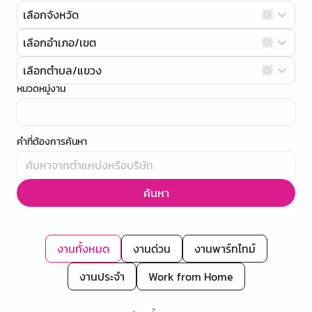
เลือกจังหวัด
เลือกอำเภอ/เขต
เลือกตำบล/แขวง
หมวดหมู่งาน
คำที่ต้องการค้นหา
ค้นหา
งานทั้งหมด
งานด่วน
งานพาร์ทไทม์
งานประจำ
Work from Home