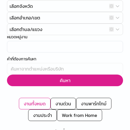
เลือกจังหวัด
เลือกอำเภอ/เขต
เลือกตำบล/แขวง
หมวดหมู่งาน
คำที่ต้องการค้นหา
ค้นหา
งานทั้งหมด
งานด่วน
งานพาร์ทไทม์
งานประจำ
Work from Home