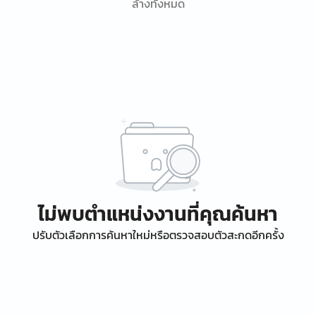
ล้างทั้งหมด
ไม่พบตำแหน่งงานที่คุณค้นหา
ปรับตัวเลือกการค้นหาใหม่หรือตรวจสอบตัวสะกดอีกครั้ง