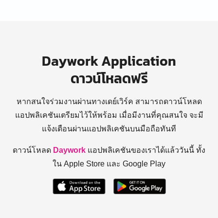
Daywork Application
ดาวน์โหลดฟรี
หากสนใจร่วมงานผ่านทางเดย์เวิร์ค สามารถดาวน์โหลด
แอปพลิเคชันเตรียมไว้ให้พร้อม
เมื่อมีงานที่คุณสนใจ จะมี
แจ้งเตือนผ่านแอปพลิเคชันบนมือถือทันที
ดาวน์โหลด
Daywork
แอปพลิเคชันของเราได้แล้ววันนี้ ทั้ง
ใน Apple Store และ Google Play