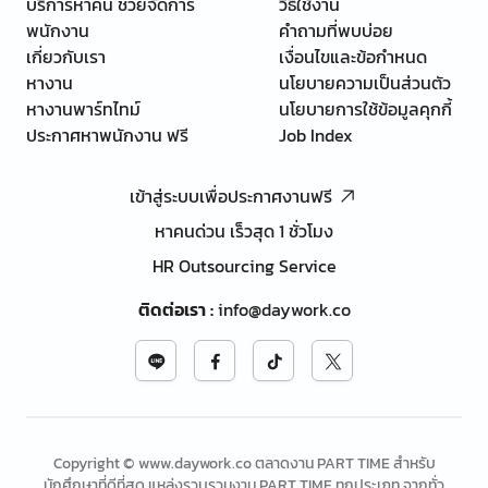
บริการหาคน ช่วยจัดการ
วิธีใช้งาน
พนักงาน
คำถามที่พบบ่อย
เกี่ยวกับเรา
เงื่อนไขและข้อกำหนด
หางาน
นโยบายความเป็นส่วนตัว
หางานพาร์ทไทม์
นโยบายการใช้ข้อมูลคุกกี้
ประกาศหาพนักงาน ฟรี
Job Index
เข้าสู่ระบบเพื่อประกาศงานฟรี
หาคนด่วน เร็วสุด 1 ชั่วโมง
HR Outsourcing Service
ติดต่อเรา
:
info@daywork.co
Copyright © www.daywork.co ตลาดงาน PART TIME สำหรับ
นักศึกษาที่ดีที่สุด แหล่งรวบรวมงาน PART TIME ทุกประเภท จากทั่ว