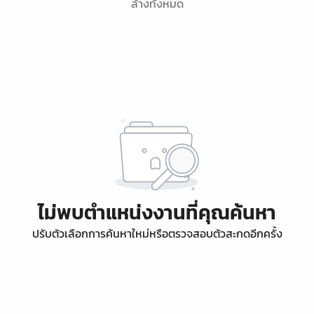
ล้างทั้งหมด
ไม่พบตำแหน่งงานที่คุณค้นหา
ปรับตัวเลือกการค้นหาใหม่หรือตรวจสอบตัวสะกดอีกครั้ง