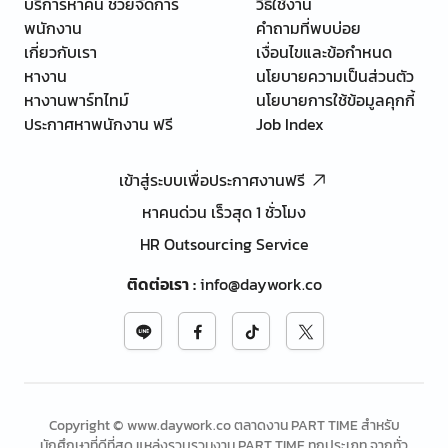
บริการหาคน ช่วยจัดการ
วิธีใช้งาน
พนักงาน
คำถามที่พบบ่อย
เกี่ยวกับเรา
เงื่อนไขและข้อกำหนด
หางาน
นโยบายความเป็นส่วนตัว
หางานพาร์ทไทม์
นโยบายการใช้ข้อมูลคุกกี้
ประกาศหาพนักงาน ฟรี
Job Index
เข้าสู่ระบบเพื่อประกาศงานฟรี
หาคนด่วน เร็วสุด 1 ชั่วโมง
HR Outsourcing Service
ติดต่อเรา
:
info@daywork.co
Copyright © www.daywork.co ตลาดงาน PART TIME สำหรับ
นักศึกษาที่ดีที่สุด แหล่งรวบรวมงาน PART TIME ทุกประเภท จากทั่ว