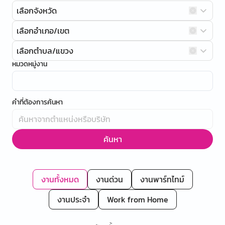
เลือกจังหวัด
เลือกอำเภอ/เขต
เลือกตำบล/แขวง
หมวดหมู่งาน
คำที่ต้องการค้นหา
ค้นหา
งานทั้งหมด
งานด่วน
งานพาร์ทไทม์
งานประจำ
Work from Home