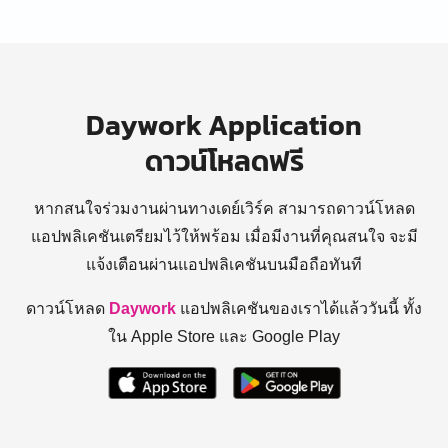
Daywork Application
ดาวน์โหลดฟรี
หากสนใจร่วมงานผ่านทางเดย์เวิร์ค สามารถดาวน์โหลด
แอปพลิเคชันเตรียมไว้ให้พร้อม
เมื่อมีงานที่คุณสนใจ จะมี
แจ้งเตือนผ่านแอปพลิเคชันบนมือถือทันที
ดาวน์โหลด
Daywork
แอปพลิเคชันของเราได้แล้ววันนี้ ทั้ง
ใน Apple Store และ Google Play