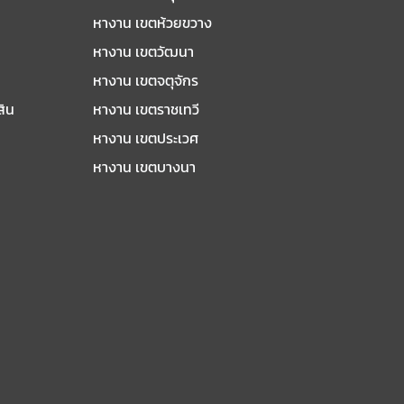
หางาน เขตห้วยขวาง
หางาน เขตวัฒนา
หางาน เขตจตุจักร
สิน
หางาน เขตราชเทวี
หางาน เขตประเวศ
หางาน เขตบางนา