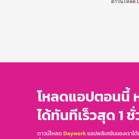
ดาวน์โหลด
โหลดแอปตอนนี้ 
ได้ทันทีเร็วสุด 1 ชั
ดาวน์โหลด
Daywork
แอปพลิเคชันของเราได้แล