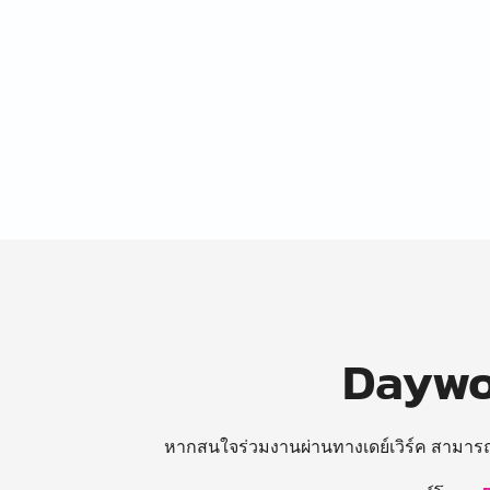
Daywor
หากสนใจร่วมงานผ่านทางเดย์เวิร์ค สามาร