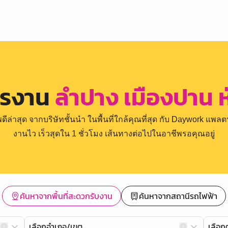
ครงาน
ลำปาง เมืองปาน ห
่าสุด จากบริษัทชั้นนำ ในพื้นที่ใกล้คุณที่สุด กับ Daywork แพลตฟ
งานไว เร็วสุดใน 1 ชั่วโมง เส้นทางต่อไปในอาชีพรอคุณอยู่
ค้นหาจากพื้นที่สะดวกรับงาน
ค้นหาจากสถานีรถไฟฟ้า
เลือกอำเภอ/เขต
เลือ