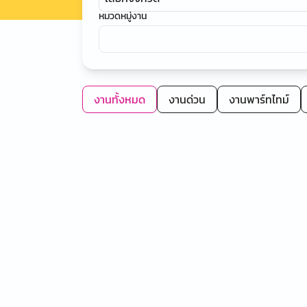
หมวดหมู่งาน
งานทั้งหมด
งานด่วน
งานพาร์ทไทม์