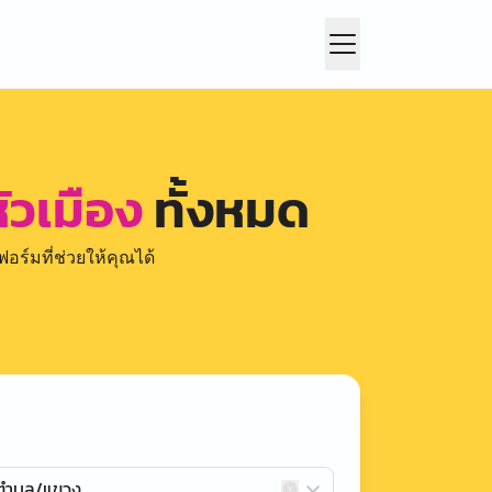
ัวเมือง
ทั้งหมด
อร์มที่ช่วยให้คุณได้
กตำบล/แขวง