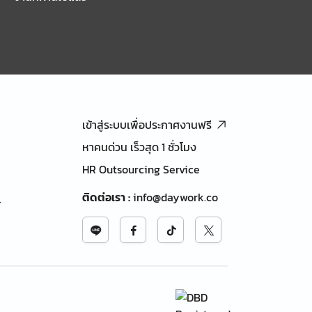
เข้าสู่ระบบเพื่อประกาศงานฟรี
หาคนด่วน เร็วสุด 1 ชั่วโมง
HR Outsourcing Service
ติดต่อเรา
:
info@daywork.co
้