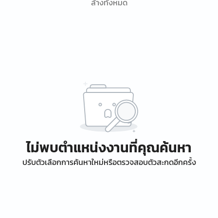
ล้างทั้งหมด
ไม่พบตำแหน่งงานที่คุณค้นหา
ปรับตัวเลือกการค้นหาใหม่หรือตรวจสอบตัวสะกดอีกครั้ง