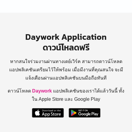
Daywork Application
ดาวน์โหลดฟรี
หากสนใจร่วมงานผ่านทางเดย์เวิร์ค สามารถดาวน์โหลด
แอปพลิเคชันเตรียมไว้ให้พร้อม
เมื่อมีงานที่คุณสนใจ จะมี
แจ้งเตือนผ่านแอปพลิเคชันบนมือถือทันที
ดาวน์โหลด
Daywork
แอปพลิเคชันของเราได้แล้ววันนี้ ทั้ง
ใน Apple Store และ Google Play