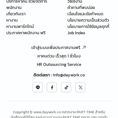
บริการหาคน ช่วยจัดการ
วิธีใช้งาน
พนักงาน
คำถามที่พบบ่อย
เกี่ยวกับเรา
เงื่อนไขและข้อกำหนด
หางาน
นโยบายความเป็นส่วนตัว
หางานพาร์ทไทม์
นโยบายการใช้ข้อมูลคุกกี้
ประกาศหาพนักงาน ฟรี
Job Index
เข้าสู่ระบบเพื่อประกาศงานฟรี
หาคนด่วน เร็วสุด 1 ชั่วโมง
HR Outsourcing Service
ติดต่อเรา
:
info@daywork.co
Copyright © www.daywork.co ตลาดงาน PART TIME สำหรับ
นักศึกษาที่ดีที่สุด แหล่งรวบรวมงาน PART TIME ทุกประเภท จากทั่ว