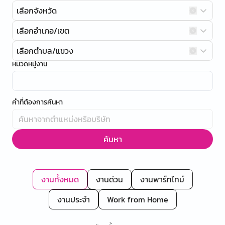
เลือกจังหวัด
เลือกอำเภอ/เขต
เลือกตำบล/แขวง
หมวดหมู่งาน
คำที่ต้องการค้นหา
ค้นหา
งานทั้งหมด
งานด่วน
งานพาร์ทไทม์
งานประจำ
Work from Home