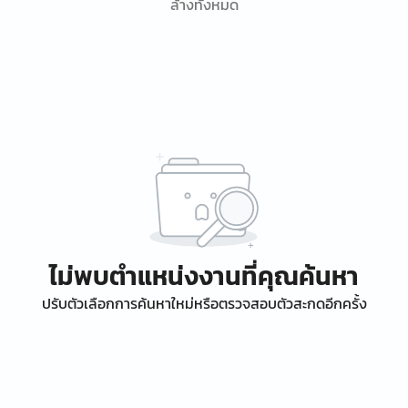
ล้างทั้งหมด
ไม่พบตำแหน่งงานที่คุณค้นหา
ปรับตัวเลือกการค้นหาใหม่หรือตรวจสอบตัวสะกดอีกครั้ง