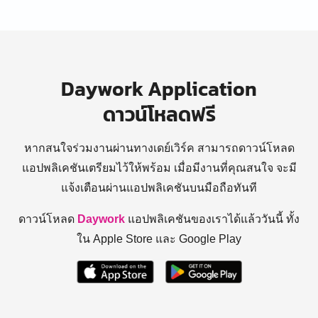
Daywork Application
ดาวน์โหลดฟรี
หากสนใจร่วมงานผ่านทางเดย์เวิร์ค สามารถดาวน์โหลด
แอปพลิเคชันเตรียมไว้ให้พร้อม
เมื่อมีงานที่คุณสนใจ จะมี
แจ้งเตือนผ่านแอปพลิเคชันบนมือถือทันที
ดาวน์โหลด
Daywork
แอปพลิเคชันของเราได้แล้ววันนี้ ทั้ง
ใน Apple Store และ Google Play