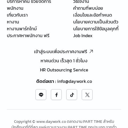
บริการหาคน ช่วยจัดการ
วิธีใช้งาน
พนักงาน
คำถามที่พบบ่อย
เกี่ยวกับเรา
เงื่อนไขและข้อกำหนด
หางาน
นโยบายความเป็นส่วนตัว
หางานพาร์ทไทม์
นโยบายการใช้ข้อมูลคุกกี้
ประกาศหาพนักงาน ฟรี
Job Index
เข้าสู่ระบบเพื่อประกาศงานฟรี
หาคนด่วน เร็วสุด 1 ชั่วโมง
HR Outsourcing Service
ติดต่อเรา
:
info@daywork.co
Copyright © www.daywork.co ตลาดงาน PART TIME สำหรับ
นักศึกษาที่ดีที่สุด แหล่งรวบรวมงาน PART TIME ทุกประเภท จากทั่ว