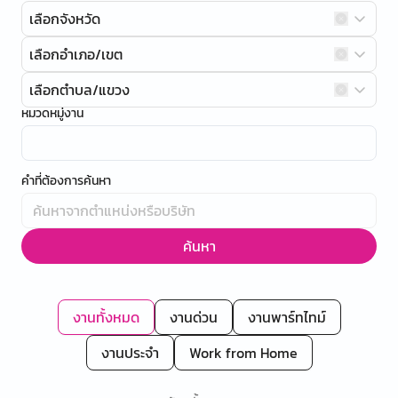
เลือกจังหวัด
เลือกอำเภอ/เขต
เลือกตำบล/แขวง
หมวดหมู่งาน
คำที่ต้องการค้นหา
ค้นหา
งานทั้งหมด
งานด่วน
งานพาร์ทไทม์
งานประจำ
Work from Home