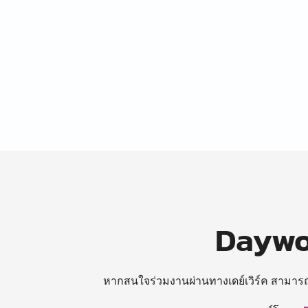
Daywor
หากสนใจร่วมงานผ่านทางเดย์เวิร์ค สามาร