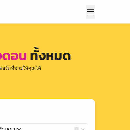
ปงดอน
ทั้งหมด
อร์มที่ช่วยให้คุณได้
กตำบล/แขวง