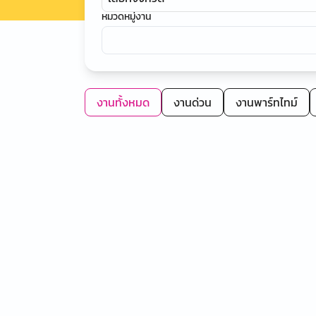
หมวดหมู่งาน
งานทั้งหมด
งานด่วน
งานพาร์ทไทม์