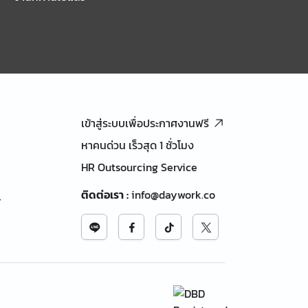
เข้าสู่ระบบเพื่อประกาศงานฟรี
หาคนด่วน เร็วสุด 1 ชั่วโมง
HR Outsourcing Service
ติดต่อเรา
:
info@daywork.co
้