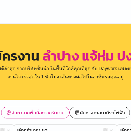
มัครงาน
ลำปาง แจ้ห่ม 
่าสุด จากบริษัทชั้นนำ ในพื้นที่ใกล้คุณที่สุด กับ Daywork แพลตฟ
งานไว เร็วสุดใน 1 ชั่วโมง เส้นทางต่อไปในอาชีพรอคุณอยู่
ค้นหาจากพื้นที่สะดวกรับงาน
ค้นหาจากสถานีรถไฟฟ้า
เลือกอำเภอ/เขต
เลือ