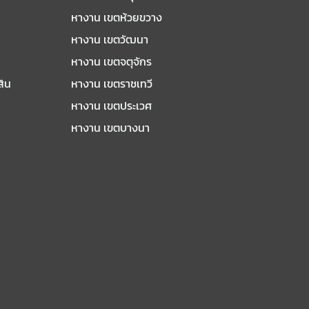
หางาน เขตห้วยขวาง
หางาน เขตวัฒนา
หางาน เขตจตุจักร
สิน
หางาน เขตราชเทวี
หางาน เขตประเวศ
หางาน เขตบางนา