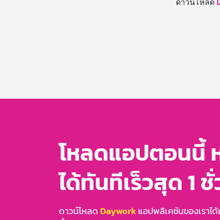
ดาวน์โหลด
โหลดแอปตอนนี้ 
ได้ทันทีเร็วสุด 1 ชั
ดาวน์โหลด
Daywork
แอปพลิเคชันของเราได้แล