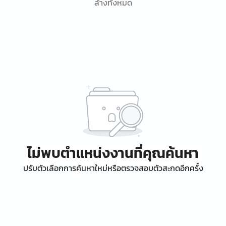
ล้างทั้งหมด
ไม่พบตำแหน่งงานที่คุณค้นหา
ปรับตัวเลือกการค้นหาใหม่หรือตรวจสอบตัวสะกดอีกครั้ง