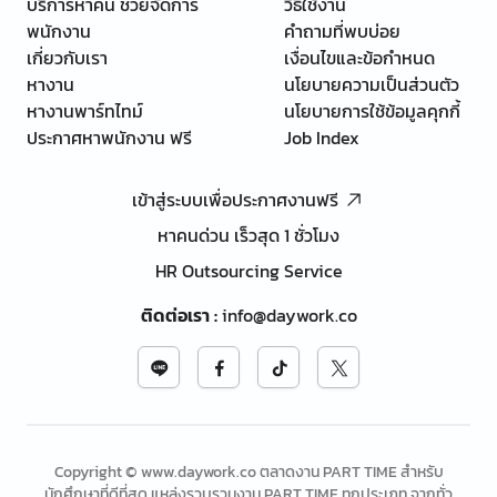
บริการหาคน ช่วยจัดการ
วิธีใช้งาน
พนักงาน
คำถามที่พบบ่อย
เกี่ยวกับเรา
เงื่อนไขและข้อกำหนด
หางาน
นโยบายความเป็นส่วนตัว
หางานพาร์ทไทม์
นโยบายการใช้ข้อมูลคุกกี้
ประกาศหาพนักงาน ฟรี
Job Index
เข้าสู่ระบบเพื่อประกาศงานฟรี
หาคนด่วน เร็วสุด 1 ชั่วโมง
HR Outsourcing Service
ติดต่อเรา
:
info@daywork.co
Copyright © www.daywork.co ตลาดงาน PART TIME สำหรับ
นักศึกษาที่ดีที่สุด แหล่งรวบรวมงาน PART TIME ทุกประเภท จากทั่ว