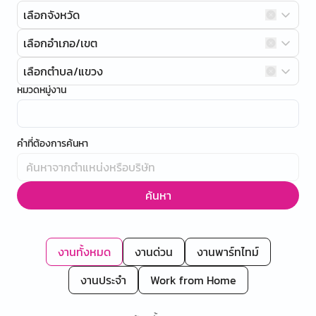
เลือกจังหวัด
เลือกอำเภอ/เขต
เลือกตำบล/แขวง
หมวดหมู่งาน
คำที่ต้องการค้นหา
ค้นหา
งานทั้งหมด
งานด่วน
งานพาร์ทไทม์
งานประจำ
Work from Home