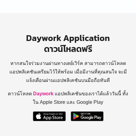
Daywork Application
ดาวน์โหลดฟรี
หากสนใจร่วมงานผ่านทางเดย์เวิร์ค สามารถดาวน์โหลด
แอปพลิเคชันเตรียมไว้ให้พร้อม
เมื่อมีงานที่คุณสนใจ จะมี
แจ้งเตือนผ่านแอปพลิเคชันบนมือถือทันที
ดาวน์โหลด
Daywork
แอปพลิเคชันของเราได้แล้ววันนี้ ทั้ง
ใน Apple Store และ Google Play