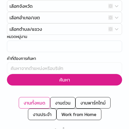
เลือกจังหวัด
เลือกอำเภอ/เขต
เลือกตำบล/แขวง
หมวดหมู่งาน
คำที่ต้องการค้นหา
ค้นหา
งานทั้งหมด
งานด่วน
งานพาร์ทไทม์
งานประจำ
Work from Home