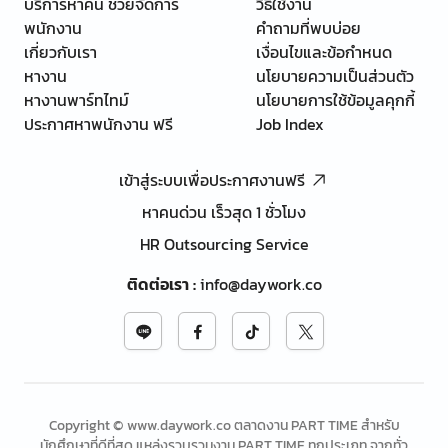
บริการหาคน ช่วยจัดการ
วิธีใช้งาน
พนักงาน
คำถามที่พบบ่อย
เกี่ยวกับเรา
เงื่อนไขและข้อกำหนด
หางาน
นโยบายความเป็นส่วนตัว
หางานพาร์ทไทม์
นโยบายการใช้ข้อมูลคุกกี้
ประกาศหาพนักงาน ฟรี
Job Index
เข้าสู่ระบบเพื่อประกาศงานฟรี
หาคนด่วน เร็วสุด 1 ชั่วโมง
HR Outsourcing Service
ติดต่อเรา
:
info@daywork.co
Copyright © www.daywork.co ตลาดงาน PART TIME สำหรับ
นักศึกษาที่ดีที่สุด แหล่งรวบรวมงาน PART TIME ทุกประเภท จากทั่ว