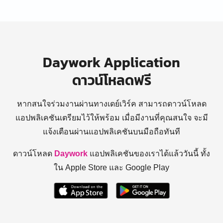
Daywork Application
ดาวน์โหลดฟรี
หากสนใจร่วมงานผ่านทางเดย์เวิร์ค สามารถดาวน์โหลด
แอปพลิเคชันเตรียมไว้ให้พร้อม
เมื่อมีงานที่คุณสนใจ จะมี
แจ้งเตือนผ่านแอปพลิเคชันบนมือถือทันที
ดาวน์โหลด
Daywork
แอปพลิเคชันของเราได้แล้ววันนี้ ทั้ง
ใน Apple Store และ Google Play