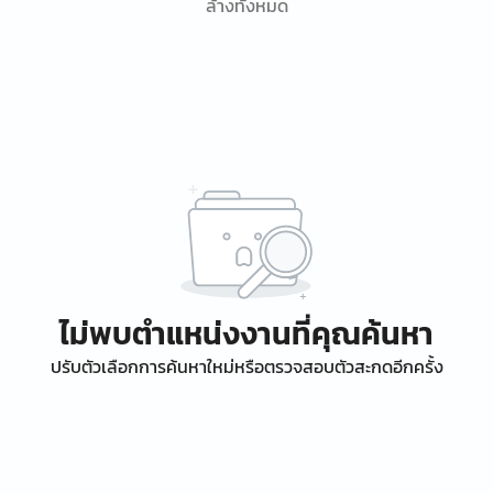
ล้างทั้งหมด
ไม่พบตำแหน่งงานที่คุณค้นหา
ปรับตัวเลือกการค้นหาใหม่หรือตรวจสอบตัวสะกดอีกครั้ง