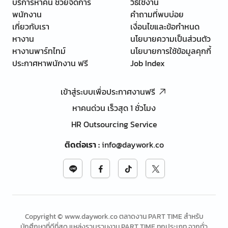
บริการหาคน ช่วยจัดการ
วิธีใช้งาน
พนักงาน
คำถามที่พบบ่อย
เกี่ยวกับเรา
เงื่อนไขและข้อกำหนด
หางาน
นโยบายความเป็นส่วนตัว
หางานพาร์ทไทม์
นโยบายการใช้ข้อมูลคุกกี้
ประกาศหาพนักงาน ฟรี
Job Index
เข้าสู่ระบบเพื่อประกาศงานฟรี
หาคนด่วน เร็วสุด 1 ชั่วโมง
HR Outsourcing Service
ติดต่อเรา
:
info@daywork.co
Copyright © www.daywork.co ตลาดงาน PART TIME สำหรับ
นักศึกษาที่ดีที่สุด แหล่งรวบรวมงาน PART TIME ทุกประเภท จากทั่ว