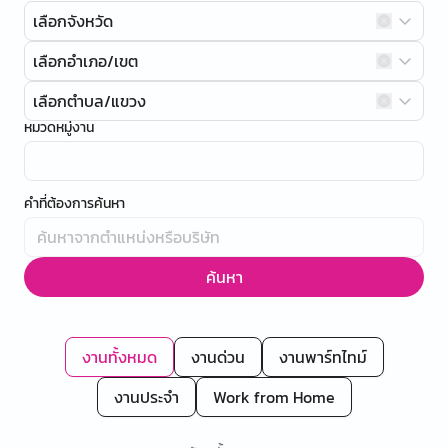
เลือกจังหวัด
เลือกอำเภอ/เขต
เลือกตำบล/แขวง
หมวดหมู่งาน
คำที่ต้องการค้นหา
ค้นหา
งานทั้งหมด
งานด่วน
งานพาร์ทไทม์
งานประจำ
Work from Home