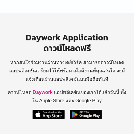
Daywork Application
ดาวน์โหลดฟรี
หากสนใจร่วมงานผ่านทางเดย์เวิร์ค สามารถดาวน์โหลด
แอปพลิเคชันเตรียมไว้ให้พร้อม
เมื่อมีงานที่คุณสนใจ จะมี
แจ้งเตือนผ่านแอปพลิเคชันบนมือถือทันที
ดาวน์โหลด
Daywork
แอปพลิเคชันของเราได้แล้ววันนี้ ทั้ง
ใน Apple Store และ Google Play