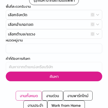
ค้นหาจากสถานีรถไฟฟ้า
พื้นที่สะดวกรับงาน
เลือกจังหวัด
เลือกอำเภอ/เขต
เลือกตำบล/แขวง
หมวดหมู่งาน
คำที่ต้องการค้นหา
ค้นหา
งานทั้งหมด
งานด่วน
งานพาร์ทไทม์
งานประจำ
Work from Home