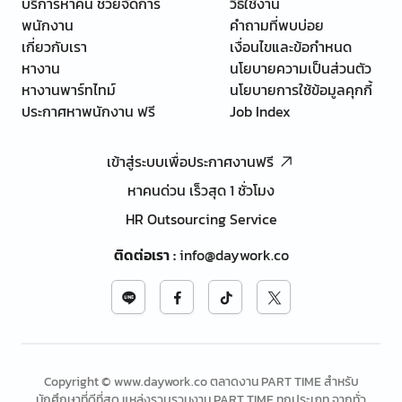
บริการหาคน ช่วยจัดการ
วิธีใช้งาน
พนักงาน
คำถามที่พบบ่อย
เกี่ยวกับเรา
เงื่อนไขและข้อกำหนด
หางาน
นโยบายความเป็นส่วนตัว
หางานพาร์ทไทม์
นโยบายการใช้ข้อมูลคุกกี้
ประกาศหาพนักงาน ฟรี
Job Index
เข้าสู่ระบบเพื่อประกาศงานฟรี
หาคนด่วน เร็วสุด 1 ชั่วโมง
HR Outsourcing Service
ติดต่อเรา
:
info@daywork.co
Copyright © www.daywork.co ตลาดงาน PART TIME สำหรับ
นักศึกษาที่ดีที่สุด แหล่งรวบรวมงาน PART TIME ทุกประเภท จากทั่ว