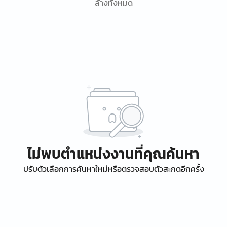
ล้างทั้งหมด
ไม่พบตำแหน่งงานที่คุณค้นหา
ปรับตัวเลือกการค้นหาใหม่หรือตรวจสอบตัวสะกดอีกครั้ง