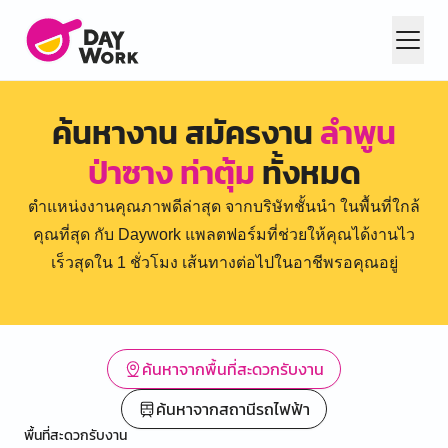
ค้นหางาน สมัครงาน
ลำพูน
ป่าซาง ท่าตุ้ม
ทั้งหมด
ตำแหน่งงานคุณภาพดีล่าสุด จากบริษัทชั้นนำ ในพื้นที่ใกล้
คุณที่สุด กับ Daywork แพลตฟอร์มที่ช่วยให้คุณได้งานไว
เร็วสุดใน 1 ชั่วโมง เส้นทางต่อไปในอาชีพรอคุณอยู่
ค้นหาจากพื้นที่สะดวกรับงาน
ค้นหาจากสถานีรถไฟฟ้า
พื้นที่สะดวกรับงาน