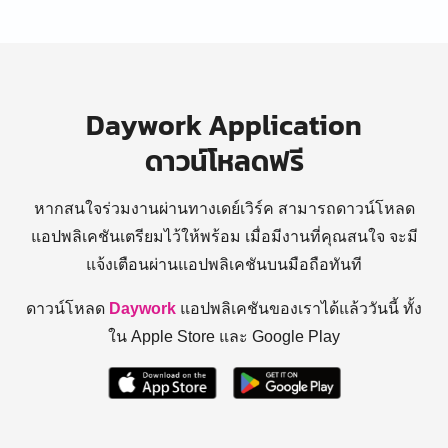
Daywork Application
ดาวน์โหลดฟรี
หากสนใจร่วมงานผ่านทางเดย์เวิร์ค สามารถดาวน์โหลด
แอปพลิเคชันเตรียมไว้ให้พร้อม
เมื่อมีงานที่คุณสนใจ จะมี
แจ้งเตือนผ่านแอปพลิเคชันบนมือถือทันที
ดาวน์โหลด
Daywork
แอปพลิเคชันของเราได้แล้ววันนี้ ทั้ง
ใน Apple Store และ Google Play