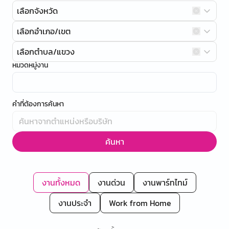
เลือกจังหวัด
เลือกอำเภอ/เขต
เลือกตำบล/แขวง
หมวดหมู่งาน
คำที่ต้องการค้นหา
ค้นหา
งานทั้งหมด
งานด่วน
งานพาร์ทไทม์
งานประจำ
Work from Home