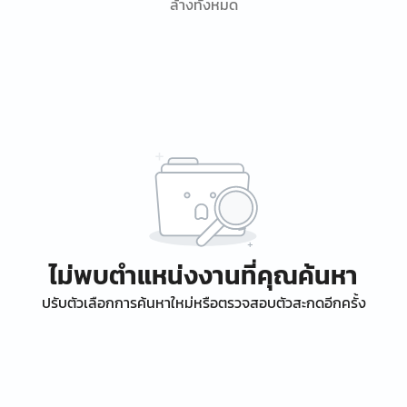
ล้างทั้งหมด
ไม่พบตำแหน่งงานที่คุณค้นหา
ปรับตัวเลือกการค้นหาใหม่หรือตรวจสอบตัวสะกดอีกครั้ง