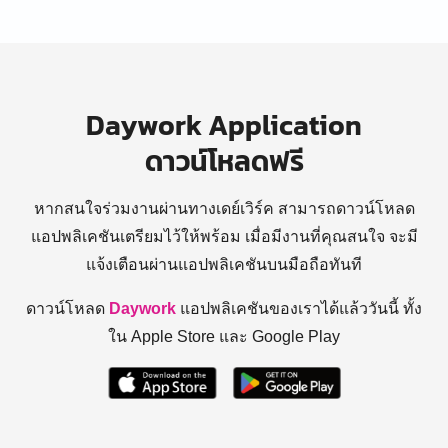
Daywork Application
ดาวน์โหลดฟรี
หากสนใจร่วมงานผ่านทางเดย์เวิร์ค สามารถดาวน์โหลด
แอปพลิเคชันเตรียมไว้ให้พร้อม
เมื่อมีงานที่คุณสนใจ จะมี
แจ้งเตือนผ่านแอปพลิเคชันบนมือถือทันที
ดาวน์โหลด
Daywork
แอปพลิเคชันของเราได้แล้ววันนี้ ทั้ง
ใน Apple Store และ Google Play