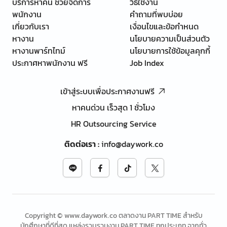
บริการหาคน ช่วยจัดการ
วิธีใช้งาน
พนักงาน
คำถามที่พบบ่อย
เกี่ยวกับเรา
เงื่อนไขและข้อกำหนด
หางาน
นโยบายความเป็นส่วนตัว
หางานพาร์ทไทม์
นโยบายการใช้ข้อมูลคุกกี้
ประกาศหาพนักงาน ฟรี
Job Index
เข้าสู่ระบบเพื่อประกาศงานฟรี
หาคนด่วน เร็วสุด 1 ชั่วโมง
HR Outsourcing Service
ติดต่อเรา
:
info@daywork.co
Copyright © www.daywork.co ตลาดงาน PART TIME สำหรับ
นักศึกษาที่ดีที่สุด แหล่งรวบรวมงาน PART TIME ทุกประเภท จากทั่ว