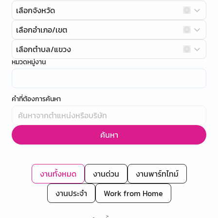
เลือกจังหวัด
เลือกอำเภอ/เขต
เลือกตำบล/แขวง
หมวดหมู่งาน
คำที่ต้องการค้นหา
ค้นหา
งานทั้งหมด
งานด่วน
งานพาร์ทไทม์
งานประจำ
Work from Home