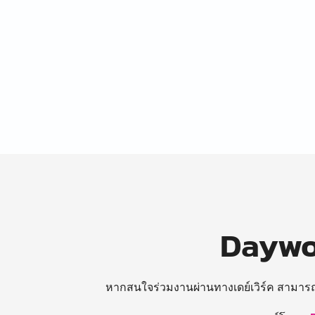
Daywor
หากสนใจร่วมงานผ่านทางเดย์เวิร์ค สามาร