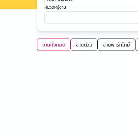
หมวดหมู่งาน
งานทั้งหมด
งานด่วน
งานพาร์ทไทม์