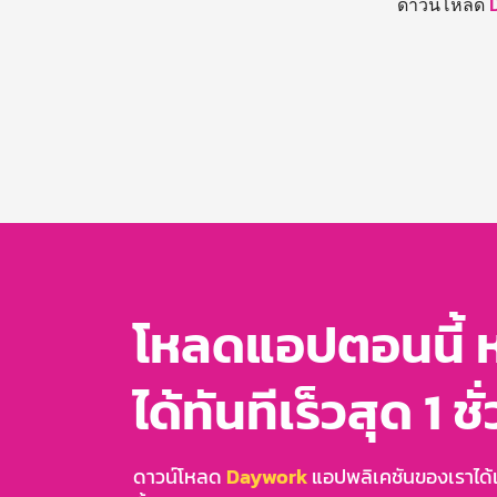
ดาวน์โหลด
โหลดแอปตอนนี้ 
ได้ทันทีเร็วสุด 1 ชั
ดาวน์โหลด
Daywork
แอปพลิเคชันของเราได้แล