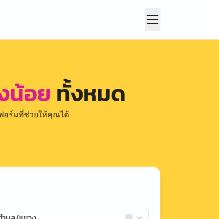
วงน้อย
ทั้งหมด
อร์มที่ช่วยให้คุณได้
กตำบล/แขวง