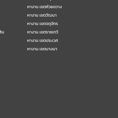
หางาน เขตห้วยขวาง
หางาน เขตวัฒนา
หางาน เขตจตุจักร
สิน
หางาน เขตราชเทวี
หางาน เขตประเวศ
หางาน เขตบางนา