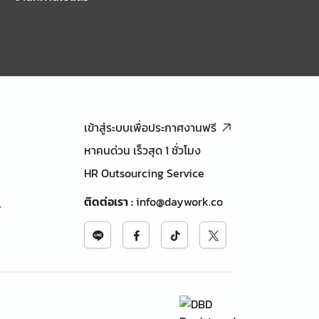
เข้าสู่ระบบเพื่อประกาศงานฟรี
หาคนด่วน เร็วสุด 1 ชั่วโมง
HR Outsourcing Service
ติดต่อเรา
:
info@daywork.co
้