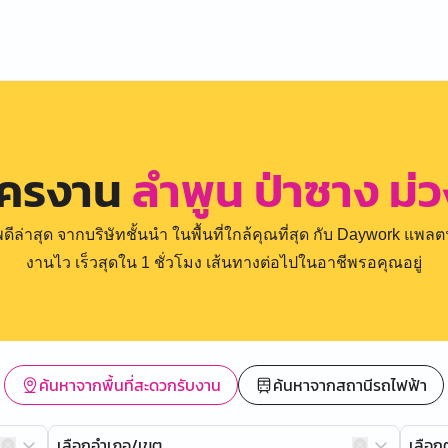
ัครงาน
ลำพูน ป่าซาง ม่
่าสุด จากบริษัทชั้นนำ ในพื้นที่ใกล้คุณที่สุด กับ Daywork แพลตฟ
งานไว เร็วสุดใน 1 ชั่วโมง เส้นทางต่อไปในอาชีพรอคุณอยู่
ค้นหาจากพื้นที่สะดวกรับงาน
ค้นหาจากสถานีรถไฟฟ้า
เลือกอำเภอ/เขต
เลือ