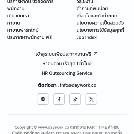
บริการหาคน ช่วยจัดการ
วิธีใช้งาน
พนักงาน
คำถามที่พบบ่อย
เกี่ยวกับเรา
เงื่อนไขและข้อกำหนด
หางาน
นโยบายความเป็นส่วนตัว
หางานพาร์ทไทม์
นโยบายการใช้ข้อมูลคุกกี้
ประกาศหาพนักงาน ฟรี
Job Index
เข้าสู่ระบบเพื่อประกาศงานฟรี
หาคนด่วน เร็วสุด 1 ชั่วโมง
HR Outsourcing Service
ติดต่อเรา
:
info@daywork.co
Copyright © www.daywork.co ตลาดงาน PART TIME สำหรับ
นักศึกษาที่ดีที่สุด แหล่งรวบรวมงาน PART TIME ทุกประเภท จากทั่ว