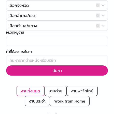
เลือกจังหวัด
เลือกอำเภอ/เขต
เลือกตำบล/แขวง
หมวดหมู่งาน
คำที่ต้องการค้นหา
ค้นหา
งานทั้งหมด
งานด่วน
งานพาร์ทไทม์
งานประจำ
Work from Home