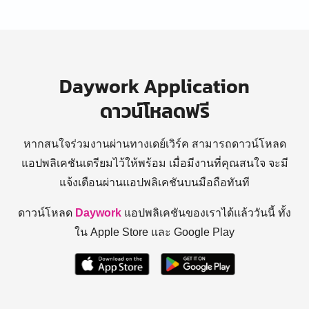
Daywork Application
ดาวน์โหลดฟรี
หากสนใจร่วมงานผ่านทางเดย์เวิร์ค สามารถดาวน์โหลด
แอปพลิเคชันเตรียมไว้ให้พร้อม
เมื่อมีงานที่คุณสนใจ จะมี
แจ้งเตือนผ่านแอปพลิเคชันบนมือถือทันที
ดาวน์โหลด
Daywork
แอปพลิเคชันของเราได้แล้ววันนี้ ทั้ง
ใน Apple Store และ Google Play