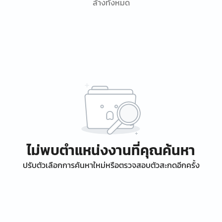
ล้างทั้งหมด
ไม่พบตำแหน่งงานที่คุณค้นหา
ปรับตัวเลือกการค้นหาใหม่หรือตรวจสอบตัวสะกดอีกครั้ง