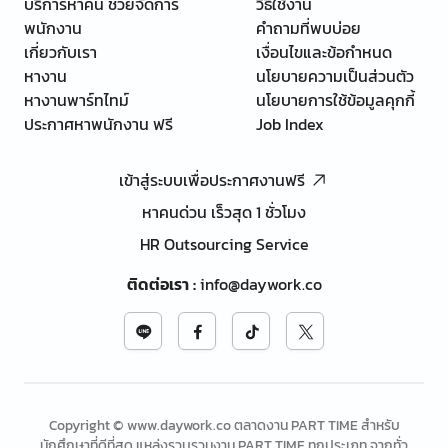
บริการหาคน ช่วยจัดการ
วิธีใช้งาน
พนักงาน
คำถามที่พบบ่อย
เกี่ยวกับเรา
เงื่อนไขและข้อกำหนด
หางาน
นโยบายความเป็นส่วนตัว
หางานพาร์ทไทม์
นโยบายการใช้ข้อมูลคุกกี้
ประกาศหาพนักงาน ฟรี
Job Index
เข้าสู่ระบบเพื่อประกาศงานฟรี
หาคนด่วน เร็วสุด 1 ชั่วโมง
HR Outsourcing Service
ติดต่อเรา
:
info@daywork.co
Copyright © www.daywork.co ตลาดงาน PART TIME สำหรับ
นักศึกษาที่ดีที่สุด แหล่งรวบรวมงาน PART TIME ทุกประเภท จากทั่ว