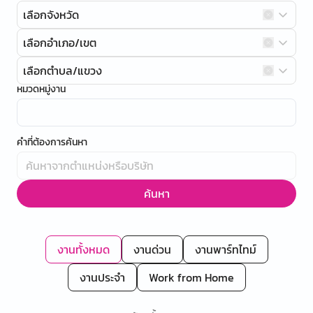
เลือกจังหวัด
เลือกอำเภอ/เขต
เลือกตำบล/แขวง
หมวดหมู่งาน
คำที่ต้องการค้นหา
ค้นหา
งานทั้งหมด
งานด่วน
งานพาร์ทไทม์
งานประจำ
Work from Home