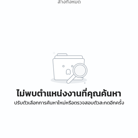
ล้างทั้งหมด
ไม่พบตำแหน่งงานที่คุณค้นหา
ปรับตัวเลือกการค้นหาใหม่หรือตรวจสอบตัวสะกดอีกครั้ง