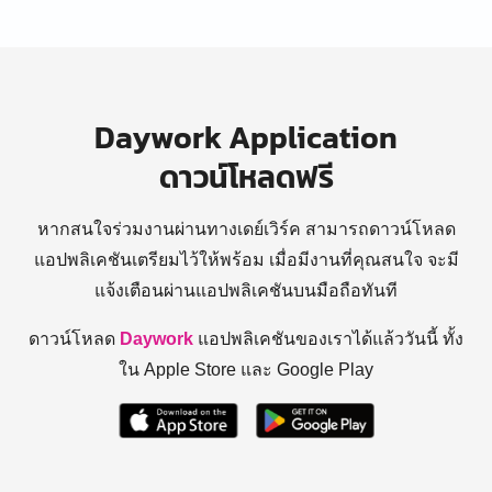
Daywork Application
ดาวน์โหลดฟรี
หากสนใจร่วมงานผ่านทางเดย์เวิร์ค สามารถดาวน์โหลด
แอปพลิเคชันเตรียมไว้ให้พร้อม
เมื่อมีงานที่คุณสนใจ จะมี
แจ้งเตือนผ่านแอปพลิเคชันบนมือถือทันที
ดาวน์โหลด
Daywork
แอปพลิเคชันของเราได้แล้ววันนี้ ทั้ง
ใน Apple Store และ Google Play