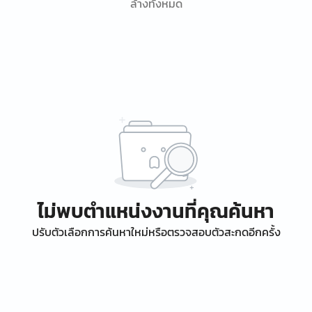
ล้างทั้งหมด
ไม่พบตำแหน่งงานที่คุณค้นหา
ปรับตัวเลือกการค้นหาใหม่หรือตรวจสอบตัวสะกดอีกครั้ง