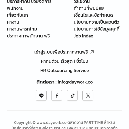
บริการหาคน ช่วยจัดการ
วิธีใช้งาน
พนักงาน
คำถามที่พบบ่อย
เกี่ยวกับเรา
เงื่อนไขและข้อกำหนด
หางาน
นโยบายความเป็นส่วนตัว
หางานพาร์ทไทม์
นโยบายการใช้ข้อมูลคุกกี้
ประกาศหาพนักงาน ฟรี
Job Index
เข้าสู่ระบบเพื่อประกาศงานฟรี
หาคนด่วน เร็วสุด 1 ชั่วโมง
HR Outsourcing Service
ติดต่อเรา
:
info@daywork.co
Copyright © www.daywork.co ตลาดงาน PART TIME สำหรับ
นักศึกษาที่ดีที่สุด แหล่งรวบรวมงาน PART TIME ทุกประเภท จากทั่ว