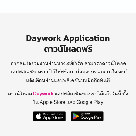
Daywork Application
ดาวน์โหลดฟรี
หากสนใจร่วมงานผ่านทางเดย์เวิร์ค สามารถดาวน์โหลด
แอปพลิเคชันเตรียมไว้ให้พร้อม
เมื่อมีงานที่คุณสนใจ จะมี
แจ้งเตือนผ่านแอปพลิเคชันบนมือถือทันที
ดาวน์โหลด
Daywork
แอปพลิเคชันของเราได้แล้ววันนี้ ทั้ง
ใน Apple Store และ Google Play