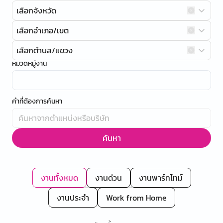
เลือกจังหวัด
เลือกอำเภอ/เขต
เลือกตำบล/แขวง
หมวดหมู่งาน
คำที่ต้องการค้นหา
ค้นหา
งานทั้งหมด
งานด่วน
งานพาร์ทไทม์
งานประจำ
Work from Home