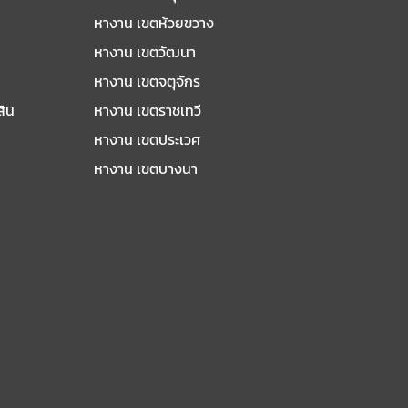
หางาน เขตห้วยขวาง
หางาน เขตวัฒนา
หางาน เขตจตุจักร
สิน
หางาน เขตราชเทวี
หางาน เขตประเวศ
หางาน เขตบางนา