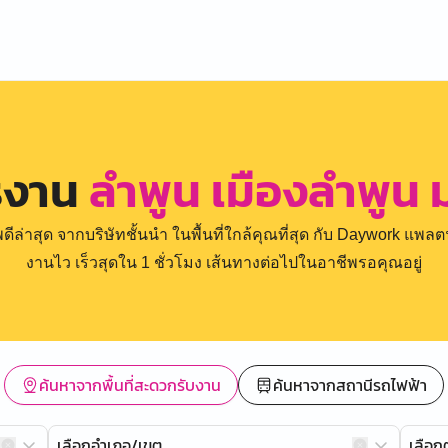
รงาน
ลำพูน เมืองลำพูน ม
่าสุด จากบริษัทชั้นนำ ในพื้นที่ใกล้คุณที่สุด กับ Daywork แพลตฟ
งานไว เร็วสุดใน 1 ชั่วโมง เส้นทางต่อไปในอาชีพรอคุณอยู่
ค้นหาจากพื้นที่สะดวกรับงาน
ค้นหาจากสถานีรถไฟฟ้า
เลือกอำเภอ/เขต
เลือ