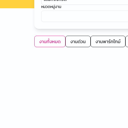
หมวดหมู่งาน
งานทั้งหมด
งานด่วน
งานพาร์ทไทม์