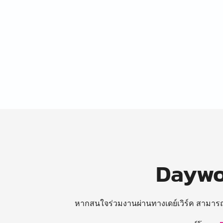
Daywor
หากสนใจร่วมงานผ่านทางเดย์เวิร์ค สามาร