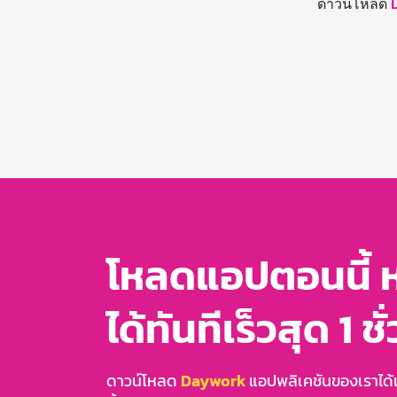
ดาวน์โหลด
โหลดแอปตอนนี้ 
ได้ทันทีเร็วสุด 1 ชั
ดาวน์โหลด
Daywork
แอปพลิเคชันของเราได้แล