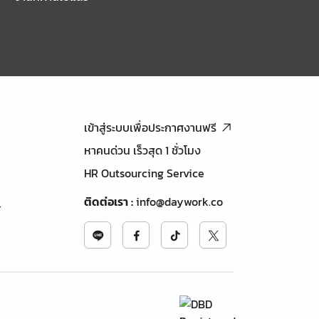
เข้าสู่ระบบเพื่อประกาศงานฟรี
หาคนด่วน เร็วสุด 1 ชั่วโมง
HR Outsourcing Service
ติดต่อเรา
:
info@daywork.co
้