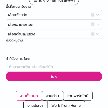
ค้นหาจากสถานีรถไฟฟ้า
พื้นที่สะดวกรับงาน
เลือกจังหวัด
เลือกอำเภอ/เขต
เลือกตำบล/แขวง
หมวดหมู่งาน
คำที่ต้องการค้นหา
ค้นหา
งานทั้งหมด
งานด่วน
งานพาร์ทไทม์
งานประจำ
Work from Home