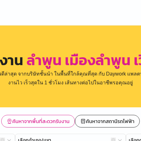
รงาน
ลำพูน เมืองลำพูน 
่าสุด จากบริษัทชั้นนำ ในพื้นที่ใกล้คุณที่สุด กับ Daywork แพลตฟ
งานไว เร็วสุดใน 1 ชั่วโมง เส้นทางต่อไปในอาชีพรอคุณอยู่
ค้นหาจากพื้นที่สะดวกรับงาน
ค้นหาจากสถานีรถไฟฟ้า
เลือกอำเภอ/เขต
เลือ