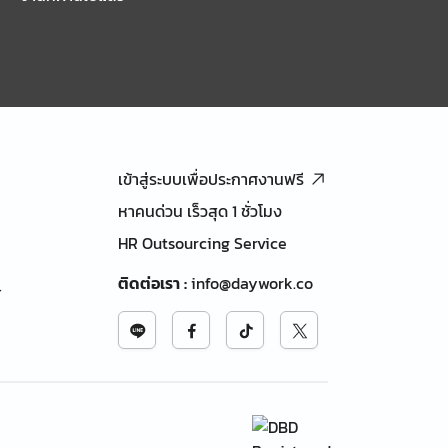
เข้าสู่ระบบเพื่อประกาศงานฟรี
หาคนด่วน เร็วสุด 1 ชั่วโมง
HR Outsourcing Service
ติดต่อเรา
:
info@daywork.co
้