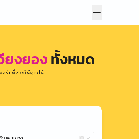
เวียงยอง
ทั้งหมด
อร์มที่ช่วยให้คุณได้
กตำบล/แขวง