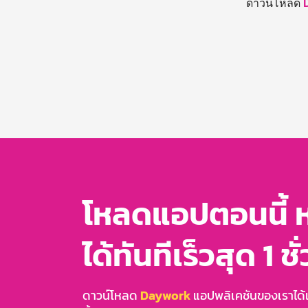
ดาวน์โหลด
โหลดแอปตอนนี้ 
ได้ทันทีเร็วสุด 1 ชั
ดาวน์โหลด
Daywork
แอปพลิเคชันของเราได้แล