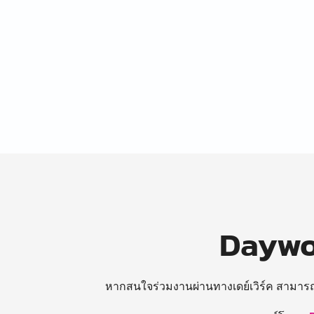
Daywor
หากสนใจร่วมงานผ่านทางเดย์เวิร์ค สามาร