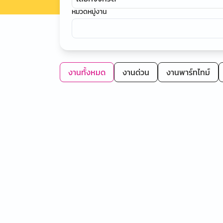
หมวดหมู่งาน
งานทั้งหมด
งานด่วน
งานพาร์ทไทม์