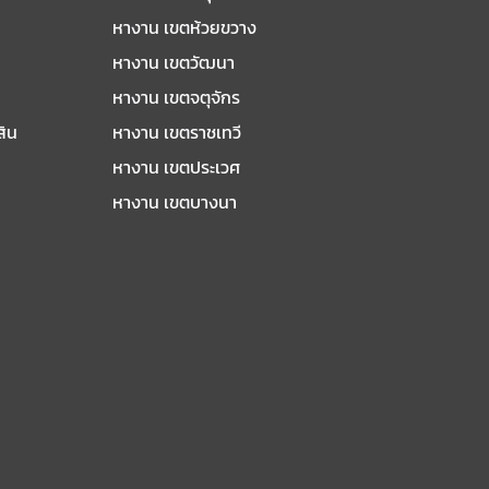
หางาน เขตห้วยขวาง
หางาน เขตวัฒนา
หางาน เขตจตุจักร
สิน
หางาน เขตราชเทวี
หางาน เขตประเวศ
หางาน เขตบางนา