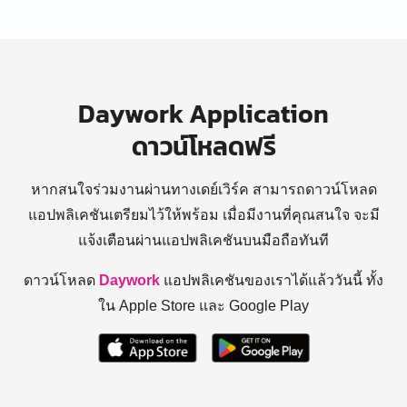
Daywork Application
ดาวน์โหลดฟรี
หากสนใจร่วมงานผ่านทางเดย์เวิร์ค สามารถดาวน์โหลด
แอปพลิเคชันเตรียมไว้ให้พร้อม
เมื่อมีงานที่คุณสนใจ จะมี
แจ้งเตือนผ่านแอปพลิเคชันบนมือถือทันที
ดาวน์โหลด
Daywork
แอปพลิเคชันของเราได้แล้ววันนี้ ทั้ง
ใน Apple Store และ Google Play