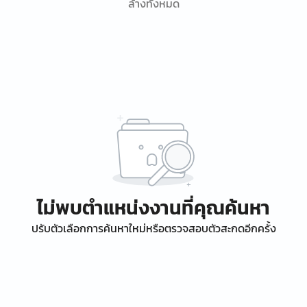
ล้างทั้งหมด
ไม่พบตำแหน่งงานที่คุณค้นหา
ปรับตัวเลือกการค้นหาใหม่หรือตรวจสอบตัวสะกดอีกครั้ง