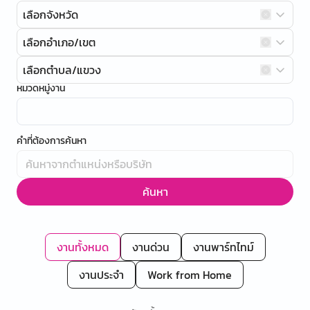
เลือกจังหวัด
เลือกอำเภอ/เขต
เลือกตำบล/แขวง
หมวดหมู่งาน
คำที่ต้องการค้นหา
ค้นหา
งานทั้งหมด
งานด่วน
งานพาร์ทไทม์
งานประจำ
Work from Home