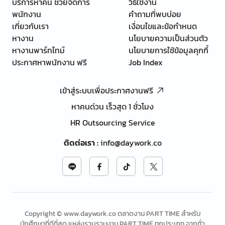
บริการหาคน ช่วยจัดการ
วิธีใช้งาน
พนักงาน
คำถามที่พบบ่อย
เกี่ยวกับเรา
เงื่อนไขและข้อกำหนด
หางาน
นโยบายความเป็นส่วนตัว
หางานพาร์ทไทม์
นโยบายการใช้ข้อมูลคุกกี้
ประกาศหาพนักงาน ฟรี
Job Index
เข้าสู่ระบบเพื่อประกาศงานฟรี
หาคนด่วน เร็วสุด 1 ชั่วโมง
HR Outsourcing Service
ติดต่อเรา
:
info@daywork.co
Copyright © www.daywork.co ตลาดงาน PART TIME สำหรับ
นักศึกษาที่ดีที่สุด แหล่งรวบรวมงาน PART TIME ทุกประเภท จากทั่ว