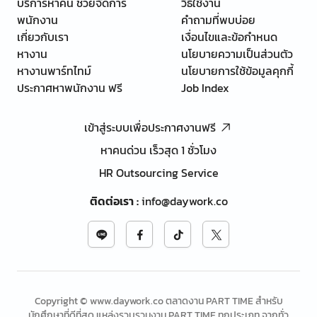
บริการหาคน ช่วยจัดการ
วิธีใช้งาน
พนักงาน
คำถามที่พบบ่อย
เกี่ยวกับเรา
เงื่อนไขและข้อกำหนด
หางาน
นโยบายความเป็นส่วนตัว
หางานพาร์ทไทม์
นโยบายการใช้ข้อมูลคุกกี้
ประกาศหาพนักงาน ฟรี
Job Index
เข้าสู่ระบบเพื่อประกาศงานฟรี
หาคนด่วน เร็วสุด 1 ชั่วโมง
HR Outsourcing Service
ติดต่อเรา
:
info@daywork.co
Copyright © www.daywork.co ตลาดงาน PART TIME สำหรับ
นักศึกษาที่ดีที่สุด แหล่งรวบรวมงาน PART TIME ทุกประเภท จากทั่ว