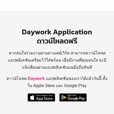
Daywork Application
ดาวน์โหลดฟรี
หากสนใจร่วมงานผ่านทางเดย์เวิร์ค สามารถดาวน์โหลด
แอปพลิเคชันเตรียมไว้ให้พร้อม
เมื่อมีงานที่คุณสนใจ จะมี
แจ้งเตือนผ่านแอปพลิเคชันบนมือถือทันที
ดาวน์โหลด
Daywork
แอปพลิเคชันของเราได้แล้ววันนี้ ทั้ง
ใน Apple Store และ Google Play