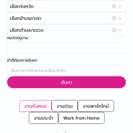
เลือกจังหวัด
เลือกอำเภอ/เขต
เลือกตำบล/แขวง
หมวดหมู่งาน
คำที่ต้องการค้นหา
ค้นหา
งานทั้งหมด
งานด่วน
งานพาร์ทไทม์
งานประจำ
Work from Home