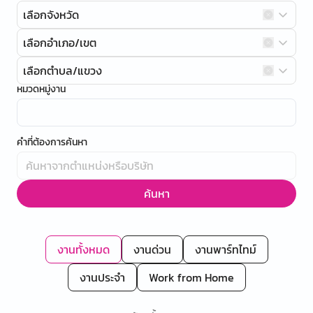
เลือกจังหวัด
เลือกอำเภอ/เขต
เลือกตำบล/แขวง
หมวดหมู่งาน
คำที่ต้องการค้นหา
ค้นหา
งานทั้งหมด
งานด่วน
งานพาร์ทไทม์
งานประจำ
Work from Home