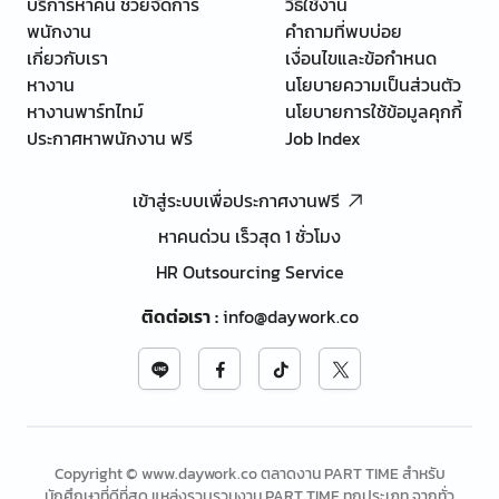
บริการหาคน ช่วยจัดการ
วิธีใช้งาน
พนักงาน
คำถามที่พบบ่อย
เกี่ยวกับเรา
เงื่อนไขและข้อกำหนด
หางาน
นโยบายความเป็นส่วนตัว
หางานพาร์ทไทม์
นโยบายการใช้ข้อมูลคุกกี้
ประกาศหาพนักงาน ฟรี
Job Index
เข้าสู่ระบบเพื่อประกาศงานฟรี
หาคนด่วน เร็วสุด 1 ชั่วโมง
HR Outsourcing Service
ติดต่อเรา
:
info@daywork.co
Copyright © www.daywork.co ตลาดงาน PART TIME สำหรับ
นักศึกษาที่ดีที่สุด แหล่งรวบรวมงาน PART TIME ทุกประเภท จากทั่ว