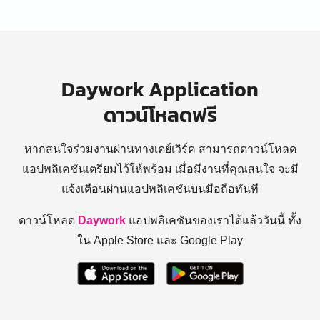
Daywork Application
ดาวน์โหลดฟรี
หากสนใจร่วมงานผ่านทางเดย์เวิร์ค สามารถดาวน์โหลด
แอปพลิเคชันเตรียมไว้ให้พร้อม
เมื่อมีงานที่คุณสนใจ จะมี
แจ้งเตือนผ่านแอปพลิเคชันบนมือถือทันที
ดาวน์โหลด
Daywork
แอปพลิเคชันของเราได้แล้ววันนี้ ทั้ง
ใน Apple Store และ Google Play