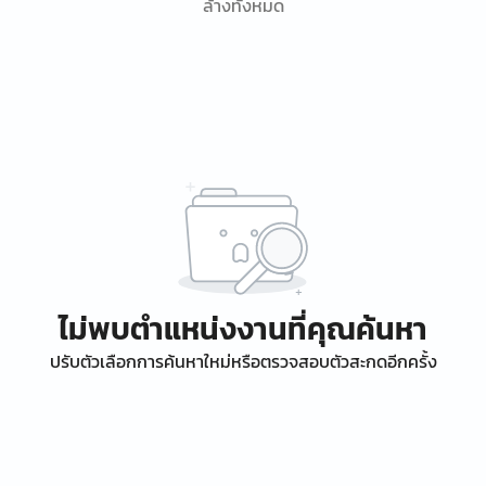
ล้างทั้งหมด
ไม่พบตำแหน่งงานที่คุณค้นหา
ปรับตัวเลือกการค้นหาใหม่หรือตรวจสอบตัวสะกดอีกครั้ง