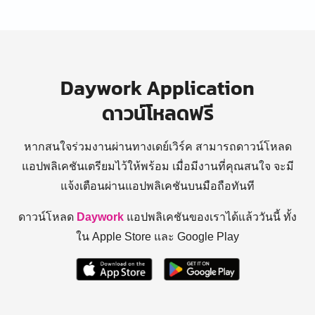
Daywork Application
ดาวน์โหลดฟรี
หากสนใจร่วมงานผ่านทางเดย์เวิร์ค สามารถดาวน์โหลด
แอปพลิเคชันเตรียมไว้ให้พร้อม
เมื่อมีงานที่คุณสนใจ จะมี
แจ้งเตือนผ่านแอปพลิเคชันบนมือถือทันที
ดาวน์โหลด
Daywork
แอปพลิเคชันของเราได้แล้ววันนี้ ทั้ง
ใน Apple Store และ Google Play