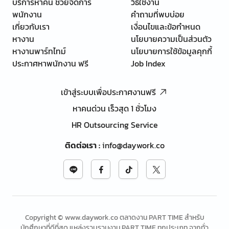
บริการหาคน ช่วยจัดการ
วิธีใช้งาน
พนักงาน
คำถามที่พบบ่อย
เกี่ยวกับเรา
เงื่อนไขและข้อกำหนด
หางาน
นโยบายความเป็นส่วนตัว
หางานพาร์ทไทม์
นโยบายการใช้ข้อมูลคุกกี้
ประกาศหาพนักงาน ฟรี
Job Index
เข้าสู่ระบบเพื่อประกาศงานฟรี
หาคนด่วน เร็วสุด 1 ชั่วโมง
HR Outsourcing Service
ติดต่อเรา
:
info@daywork.co
Copyright © www.daywork.co ตลาดงาน PART TIME สำหรับ
นักศึกษาที่ดีที่สุด แหล่งรวบรวมงาน PART TIME ทุกประเภท จากทั่ว