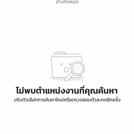
ล้างทั้งหมด
ไม่พบตำแหน่งงานที่คุณค้นหา
ปรับตัวเลือกการค้นหาใหม่หรือตรวจสอบตัวสะกดอีกครั้ง