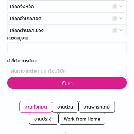
เลือกจังหวัด
เลือกอำเภอ/เขต
เลือกตำบล/แขวง
หมวดหมู่งาน
คำที่ต้องการค้นหา
ค้นหา
งานทั้งหมด
งานด่วน
งานพาร์ทไทม์
งานประจำ
Work from Home