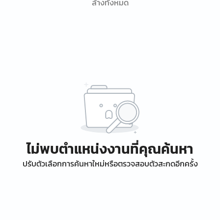
ล้างทั้งหมด
ไม่พบตำแหน่งงานที่คุณค้นหา
ปรับตัวเลือกการค้นหาใหม่หรือตรวจสอบตัวสะกดอีกครั้ง