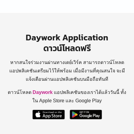
Daywork Application
ดาวน์โหลดฟรี
หากสนใจร่วมงานผ่านทางเดย์เวิร์ค สามารถดาวน์โหลด
แอปพลิเคชันเตรียมไว้ให้พร้อม
เมื่อมีงานที่คุณสนใจ จะมี
แจ้งเตือนผ่านแอปพลิเคชันบนมือถือทันที
ดาวน์โหลด
Daywork
แอปพลิเคชันของเราได้แล้ววันนี้ ทั้ง
ใน Apple Store และ Google Play