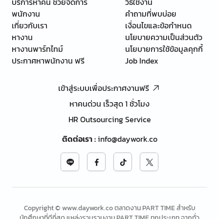
บริการหาคน ช่วยจัดการ
วิธีใช้งาน
พนักงาน
คำถามที่พบบ่อย
เกี่ยวกับเรา
เงื่อนไขและข้อกำหนด
หางาน
นโยบายความเป็นส่วนตัว
หางานพาร์ทไทม์
นโยบายการใช้ข้อมูลคุกกี้
ประกาศหาพนักงาน ฟรี
Job Index
เข้าสู่ระบบเพื่อประกาศงานฟรี
หาคนด่วน เร็วสุด 1 ชั่วโมง
HR Outsourcing Service
ติดต่อเรา
:
info@daywork.co
Copyright © www.daywork.co ตลาดงาน PART TIME สำหรับ
นักศึกษาที่ดีที่สุด แหล่งรวบรวมงาน PART TIME ทุกประเภท จากทั่ว