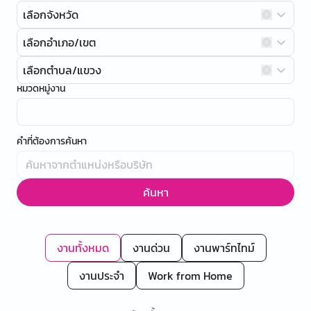
เลือกจังหวัด
เลือกอำเภอ/เขต
เลือกตำบล/แขวง
หมวดหมู่งาน
คำที่ต้องการค้นหา
ค้นหา
งานทั้งหมด
งานด่วน
งานพาร์ทไทม์
งานประจำ
Work from Home