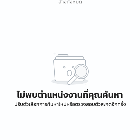
ล้างทั้งหมด
ไม่พบตำแหน่งงานที่คุณค้นหา
ปรับตัวเลือกการค้นหาใหม่หรือตรวจสอบตัวสะกดอีกครั้ง