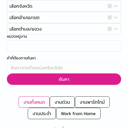
เลือกจังหวัด
เลือกอำเภอ/เขต
เลือกตำบล/แขวง
หมวดหมู่งาน
คำที่ต้องการค้นหา
ค้นหา
งานทั้งหมด
งานด่วน
งานพาร์ทไทม์
งานประจำ
Work from Home