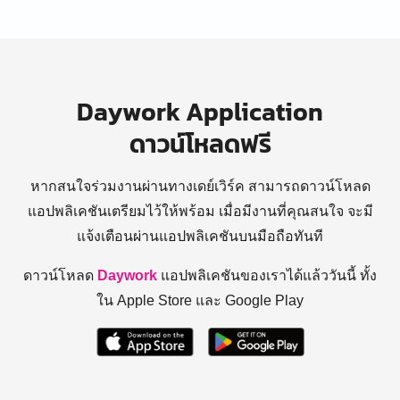
Daywork Application
ดาวน์โหลดฟรี
หากสนใจร่วมงานผ่านทางเดย์เวิร์ค สามารถดาวน์โหลด
แอปพลิเคชันเตรียมไว้ให้พร้อม
เมื่อมีงานที่คุณสนใจ จะมี
แจ้งเตือนผ่านแอปพลิเคชันบนมือถือทันที
ดาวน์โหลด
Daywork
แอปพลิเคชันของเราได้แล้ววันนี้ ทั้ง
ใน Apple Store และ Google Play