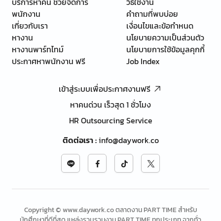
บริการหาคน ช่วยจัดการ
วิธีใช้งาน
พนักงาน
คำถามที่พบบ่อย
เกี่ยวกับเรา
เงื่อนไขและข้อกำหนด
หางาน
นโยบายความเป็นส่วนตัว
หางานพาร์ทไทม์
นโยบายการใช้ข้อมูลคุกกี้
ประกาศหาพนักงาน ฟรี
Job Index
เข้าสู่ระบบเพื่อประกาศงานฟรี
หาคนด่วน เร็วสุด 1 ชั่วโมง
HR Outsourcing Service
ติดต่อเรา
:
info@daywork.co
Copyright © www.daywork.co ตลาดงาน PART TIME สำหรับ
นักศึกษาที่ดีที่สุด แหล่งรวบรวมงาน PART TIME ทุกประเภท จากทั่ว