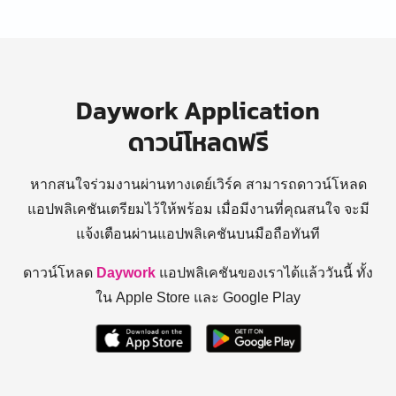
Daywork Application
ดาวน์โหลดฟรี
หากสนใจร่วมงานผ่านทางเดย์เวิร์ค สามารถดาวน์โหลด
แอปพลิเคชันเตรียมไว้ให้พร้อม
เมื่อมีงานที่คุณสนใจ จะมี
แจ้งเตือนผ่านแอปพลิเคชันบนมือถือทันที
ดาวน์โหลด
Daywork
แอปพลิเคชันของเราได้แล้ววันนี้ ทั้ง
ใน Apple Store และ Google Play