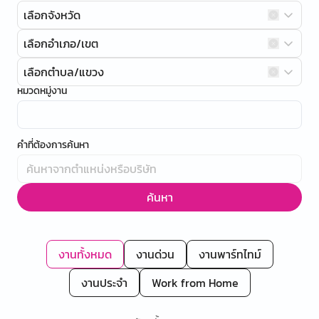
เลือกจังหวัด
เลือกอำเภอ/เขต
เลือกตำบล/แขวง
หมวดหมู่งาน
คำที่ต้องการค้นหา
ค้นหา
งานทั้งหมด
งานด่วน
งานพาร์ทไทม์
งานประจำ
Work from Home