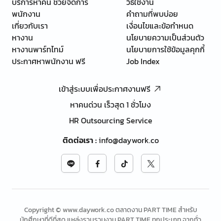
บริการหาคน ช่วยจัดการ
วิธีใช้งาน
พนักงาน
คำถามที่พบบ่อย
เกี่ยวกับเรา
เงื่อนไขและข้อกำหนด
หางาน
นโยบายความเป็นส่วนตัว
หางานพาร์ทไทม์
นโยบายการใช้ข้อมูลคุกกี้
ประกาศหาพนักงาน ฟรี
Job Index
เข้าสู่ระบบเพื่อประกาศงานฟรี
หาคนด่วน เร็วสุด 1 ชั่วโมง
HR Outsourcing Service
ติดต่อเรา
:
info@daywork.co
Copyright © www.daywork.co ตลาดงาน PART TIME สำหรับ
นักศึกษาที่ดีที่สุด แหล่งรวบรวมงาน PART TIME ทุกประเภท จากทั่ว