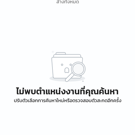
ล้างทั้งหมด
ไม่พบตำแหน่งงานที่คุณค้นหา
ปรับตัวเลือกการค้นหาใหม่หรือตรวจสอบตัวสะกดอีกครั้ง