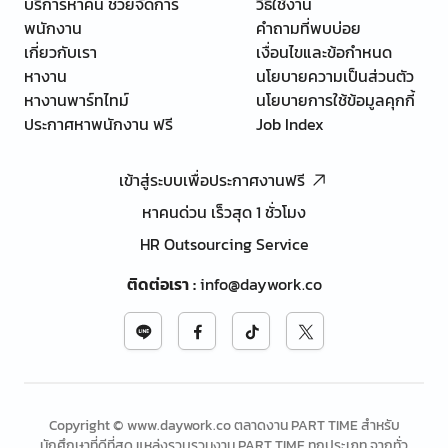
บริการหาคน ช่วยจัดการ
วิธีใช้งาน
พนักงาน
คำถามที่พบบ่อย
เกี่ยวกับเรา
เงื่อนไขและข้อกำหนด
หางาน
นโยบายความเป็นส่วนตัว
หางานพาร์ทไทม์
นโยบายการใช้ข้อมูลคุกกี้
ประกาศหาพนักงาน ฟรี
Job Index
เข้าสู่ระบบเพื่อประกาศงานฟรี
หาคนด่วน เร็วสุด 1 ชั่วโมง
HR Outsourcing Service
ติดต่อเรา
:
info@daywork.co
Copyright © www.daywork.co ตลาดงาน PART TIME สำหรับ
นักศึกษาที่ดีที่สุด แหล่งรวบรวมงาน PART TIME ทุกประเภท จากทั่ว