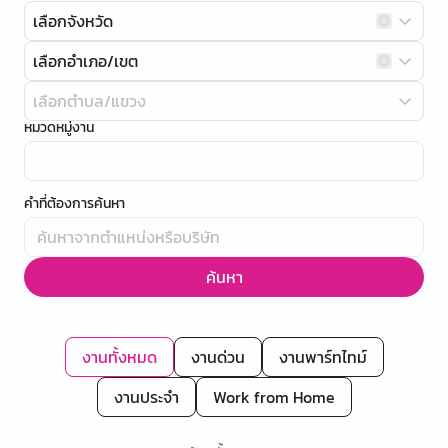
เลือกจังหวัด
เลือกอำเภอ/เขต
เลือกตำบล/แขวง
หมวดหมู่งาน
คำที่ต้องการค้นหา
ค้นหา
งานทั้งหมด
งานด่วน
งานพาร์ทไทม์
งานประจำ
Work from Home