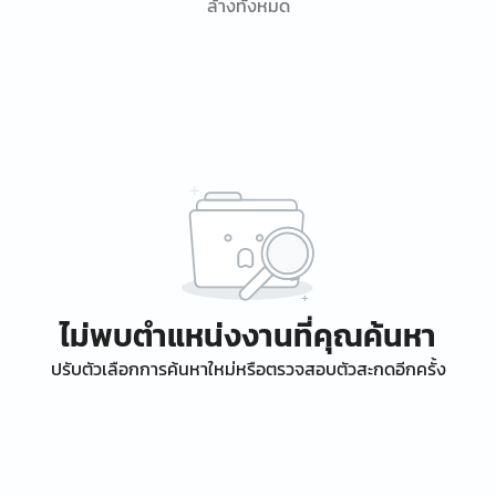
ล้างทั้งหมด
ไม่พบตำแหน่งงานที่คุณค้นหา
ปรับตัวเลือกการค้นหาใหม่หรือตรวจสอบตัวสะกดอีกครั้ง