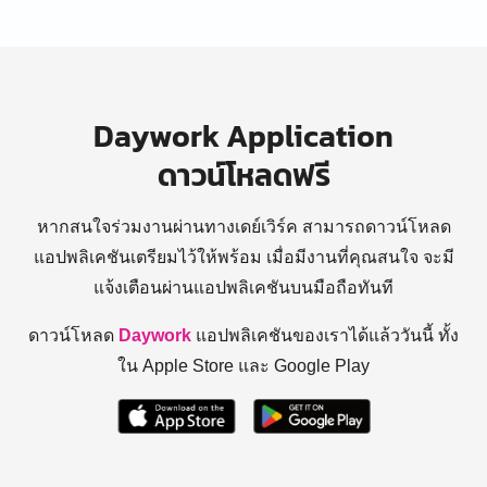
Daywork Application
ดาวน์โหลดฟรี
หากสนใจร่วมงานผ่านทางเดย์เวิร์ค สามารถดาวน์โหลด
แอปพลิเคชันเตรียมไว้ให้พร้อม
เมื่อมีงานที่คุณสนใจ จะมี
แจ้งเตือนผ่านแอปพลิเคชันบนมือถือทันที
ดาวน์โหลด
Daywork
แอปพลิเคชันของเราได้แล้ววันนี้ ทั้ง
ใน Apple Store และ Google Play