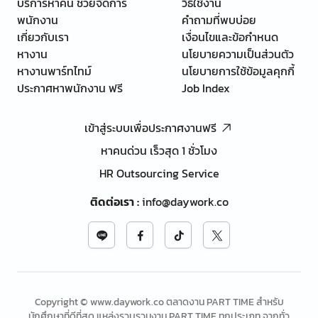
บริการหาคน ช่วยจัดการ
วิธีใช้งาน
พนักงาน
คำถามที่พบบ่อย
เกี่ยวกับเรา
เงื่อนไขและข้อกำหนด
หางาน
นโยบายความเป็นส่วนตัว
หางานพาร์ทไทม์
นโยบายการใช้ข้อมูลคุกกี้
ประกาศหาพนักงาน ฟรี
Job Index
เข้าสู่ระบบเพื่อประกาศงานฟรี
หาคนด่วน เร็วสุด 1 ชั่วโมง
HR Outsourcing Service
ติดต่อเรา
:
info@daywork.co
Copyright © www.daywork.co ตลาดงาน PART TIME สำหรับ
นักศึกษาที่ดีที่สุด แหล่งรวบรวมงาน PART TIME ทุกประเภท จากทั่ว