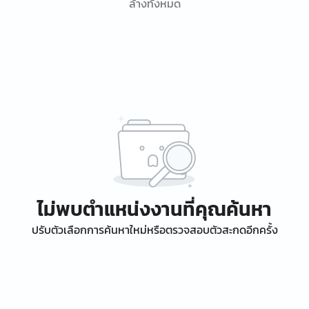
ล้างทั้งหมด
ไม่พบตำแหน่งงานที่คุณค้นหา
ปรับตัวเลือกการค้นหาใหม่หรือตรวจสอบตัวสะกดอีกครั้ง