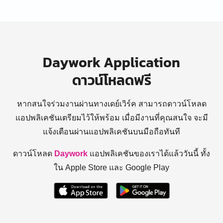
Daywork Application
ดาวน์โหลดฟรี
หากสนใจร่วมงานผ่านทางเดย์เวิร์ค สามารถดาวน์โหลด
แอปพลิเคชันเตรียมไว้ให้พร้อม
เมื่อมีงานที่คุณสนใจ จะมี
แจ้งเตือนผ่านแอปพลิเคชันบนมือถือทันที
ดาวน์โหลด
Daywork
แอปพลิเคชันของเราได้แล้ววันนี้ ทั้ง
ใน Apple Store และ Google Play