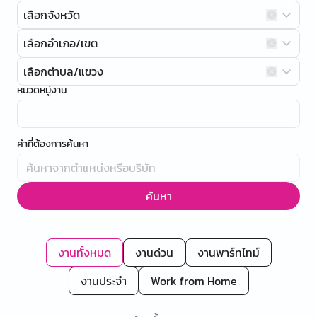
เลือกจังหวัด
เลือกอำเภอ/เขต
เลือกตำบล/แขวง
หมวดหมู่งาน
คำที่ต้องการค้นหา
ค้นหา
งานทั้งหมด
งานด่วน
งานพาร์ทไทม์
งานประจำ
Work from Home