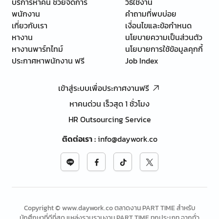
บริการหาคน ช่วยจัดการ
วิธีใช้งาน
พนักงาน
คำถามที่พบบ่อย
เกี่ยวกับเรา
เงื่อนไขและข้อกำหนด
หางาน
นโยบายความเป็นส่วนตัว
หางานพาร์ทไทม์
นโยบายการใช้ข้อมูลคุกกี้
ประกาศหาพนักงาน ฟรี
Job Index
เข้าสู่ระบบเพื่อประกาศงานฟรี
หาคนด่วน เร็วสุด 1 ชั่วโมง
HR Outsourcing Service
ติดต่อเรา
:
info@daywork.co
Copyright © www.daywork.co ตลาดงาน PART TIME สำหรับ
นักศึกษาที่ดีที่สุด แหล่งรวบรวมงาน PART TIME ทุกประเภท จากทั่ว