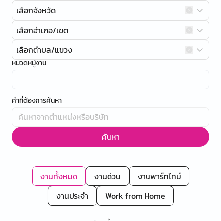
เลือกจังหวัด
เลือกอำเภอ/เขต
เลือกตำบล/แขวง
หมวดหมู่งาน
คำที่ต้องการค้นหา
ค้นหา
งานทั้งหมด
งานด่วน
งานพาร์ทไทม์
งานประจำ
Work from Home