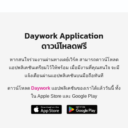
Daywork Application
ดาวน์โหลดฟรี
หากสนใจร่วมงานผ่านทางเดย์เวิร์ค สามารถดาวน์โหลด
แอปพลิเคชันเตรียมไว้ให้พร้อม
เมื่อมีงานที่คุณสนใจ จะมี
แจ้งเตือนผ่านแอปพลิเคชันบนมือถือทันที
ดาวน์โหลด
Daywork
แอปพลิเคชันของเราได้แล้ววันนี้ ทั้ง
ใน Apple Store และ Google Play