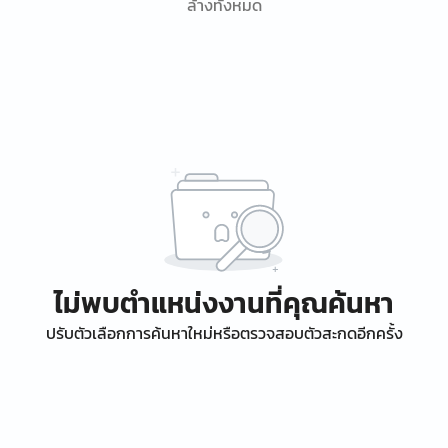
ล้างทั้งหมด
ไม่พบตำแหน่งงานที่คุณค้นหา
ปรับตัวเลือกการค้นหาใหม่หรือตรวจสอบตัวสะกดอีกครั้ง