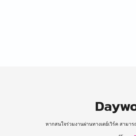
Daywor
หากสนใจร่วมงานผ่านทางเดย์เวิร์ค สามาร