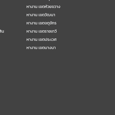
หางาน เขตห้วยขวาง
หางาน เขตวัฒนา
หางาน เขตจตุจักร
สิน
หางาน เขตราชเทวี
หางาน เขตประเวศ
หางาน เขตบางนา