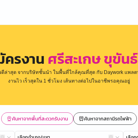
มัครงาน
ศรีสะเกษ ขุขันธ
่าสุด จากบริษัทชั้นนำ ในพื้นที่ใกล้คุณที่สุด กับ Daywork แพลตฟ
งานไว เร็วสุดใน 1 ชั่วโมง เส้นทางต่อไปในอาชีพรอคุณอยู่
ค้นหาจากพื้นที่สะดวกรับงาน
ค้นหาจากสถานีรถไฟฟ้า
เลือกอำเภอ/เขต
เลือ