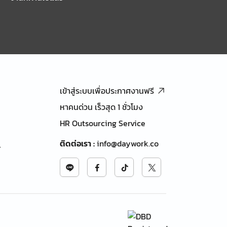
เข้าสู่ระบบเพื่อประกาศงานฟรี
หาคนด่วน เร็วสุด 1 ชั่วโมง
HR Outsourcing Service
ติดต่อเรา
:
info@daywork.co
้