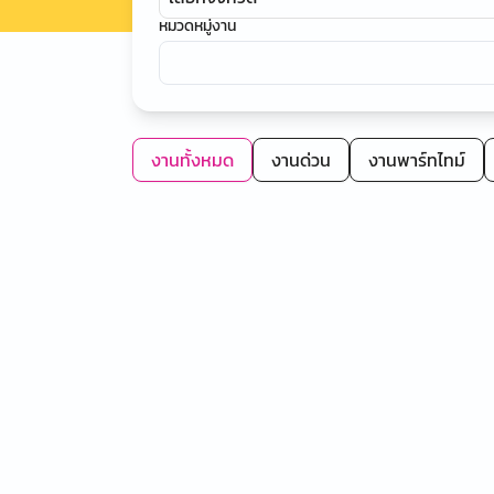
หมวดหมู่งาน
งานทั้งหมด
งานด่วน
งานพาร์ทไทม์