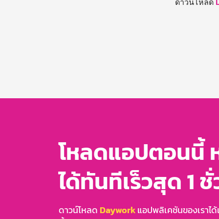
ดาวน์โหลด
โหลดแอปตอนนี้ 
ได้ทันทีเร็วสุด 1 ชั
ดาวน์โหลด
Daywork
แอปพลิเคชันของเราได้แล