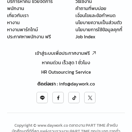
บริการหาคน ช่วยจัดการ
วิธีใช้งาน
พนักงาน
คำถามที่พบบ่อย
เกี่ยวกับเรา
เงื่อนไขและข้อกำหนด
หางาน
นโยบายความเป็นส่วนตัว
หางานพาร์ทไทม์
นโยบายการใช้ข้อมูลคุกกี้
ประกาศหาพนักงาน ฟรี
Job Index
เข้าสู่ระบบเพื่อประกาศงานฟรี
หาคนด่วน เร็วสุด 1 ชั่วโมง
HR Outsourcing Service
ติดต่อเรา
:
info@daywork.co
Copyright © www.daywork.co ตลาดงาน PART TIME สำหรับ
นักศึกษาที่ดีที่สุด แหล่งรวบรวมงาน PART TIME ทุกประเภท จากทั่ว