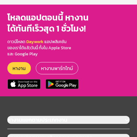
โหลดแอปตอนนี้ หางาน
ได้ทันทีเร็วสุด 1 ชั่วโมง!
ดาวน์โหลด
Daywork
แอปพลิเคชัน
ของเราได้แล้ววันนี้ ทั้งใน Apple Store
และ Google Play
หางาน
หางานพาร์ทไทม์
หางานแยกตามประเภทงาน