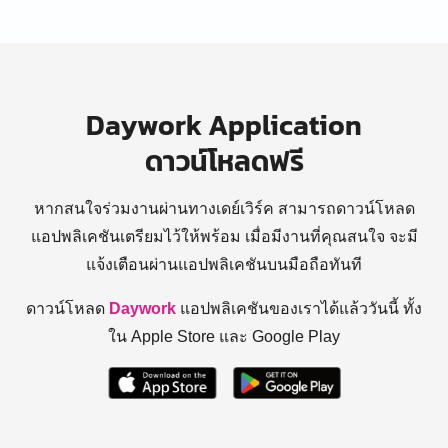
Daywork Application
ดาวน์โหลดฟรี
หากสนใจร่วมงานผ่านทางเดย์เวิร์ค สามารถดาวน์โหลด
แอปพลิเคชันเตรียมไว้ให้พร้อม
เมื่อมีงานที่คุณสนใจ จะมี
แจ้งเตือนผ่านแอปพลิเคชันบนมือถือทันที
ดาวน์โหลด
Daywork
แอปพลิเคชันของเราได้แล้ววันนี้ ทั้ง
ใน Apple Store และ Google Play