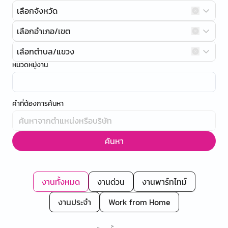
เลือกจังหวัด
เลือกอำเภอ/เขต
เลือกตำบล/แขวง
หมวดหมู่งาน
คำที่ต้องการค้นหา
ค้นหา
งานทั้งหมด
งานด่วน
งานพาร์ทไทม์
งานประจำ
Work from Home