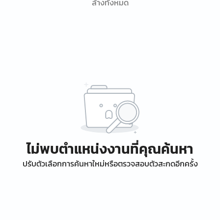
ล้างทั้งหมด
ไม่พบตำแหน่งงานที่คุณค้นหา
ปรับตัวเลือกการค้นหาใหม่หรือตรวจสอบตัวสะกดอีกครั้ง