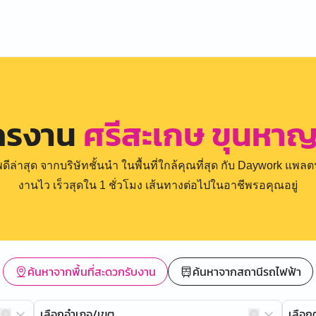
ัครงาน
ศรีสะเกษ ขุนหา
่าสุด จากบริษัทชั้นนำ ในพื้นที่ใกล้คุณที่สุด กับ Daywork แพลตฟ
งานไว เร็วสุดใน 1 ชั่วโมง เส้นทางต่อไปในอาชีพรอคุณอยู่
ค้นหาจากพื้นที่สะดวกรับงาน
ค้นหาจากสถานีรถไฟฟ้า
เลือกอำเภอ/เขต
เลือ