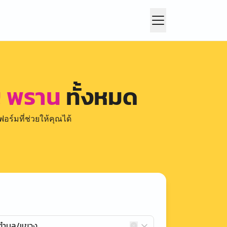
ญ พราน
ทั้งหมด
อร์มที่ช่วยให้คุณได้
กตำบล/แขวง