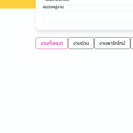
หมวดหมู่งาน
งานทั้งหมด
งานด่วน
งานพาร์ทไทม์