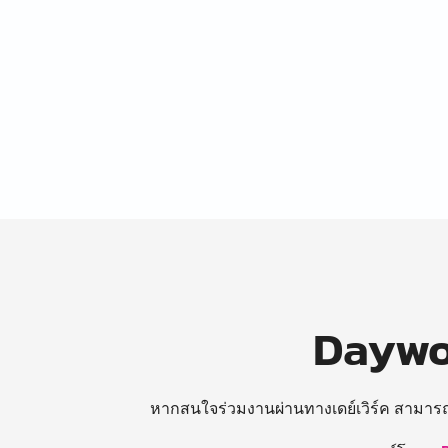
Daywor
หากสนใจร่วมงานผ่านทางเดย์เวิร์ค สามาร