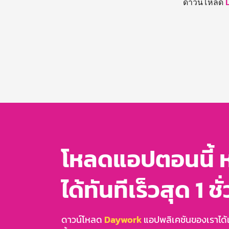
ดาวน์โหลด
โหลดแอปตอนนี้ 
ได้ทันทีเร็วสุด 1 ชั
ดาวน์โหลด
Daywork
แอปพลิเคชันของเราได้แล