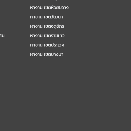
หางาน เขตห้วยขวาง
หางาน เขตวัฒนา
หางาน เขตจตุจักร
สิน
หางาน เขตราชเทวี
หางาน เขตประเวศ
หางาน เขตบางนา