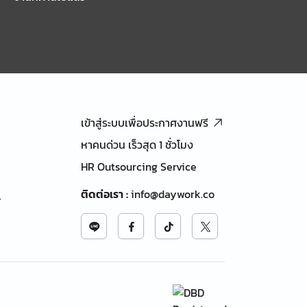
เข้าสู่ระบบเพื่อประกาศงานฟรี
หาคนด่วน เร็วสุด 1 ชั่วโมง
HR Outsourcing Service
ติดต่อเรา
:
info@daywork.co
้