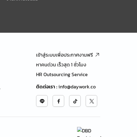
เข้าสู่ระบบเพื่อประกาศงานฟรี
หาคนด่วน เร็วสุด 1 ชั่วโมง
HR Outsourcing Service
ติดต่อเรา
:
info@daywork.co
้