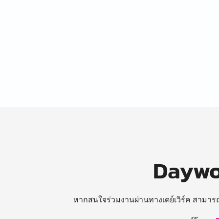
Daywor
หากสนใจร่วมงานผ่านทางเดย์เวิร์ค สามาร