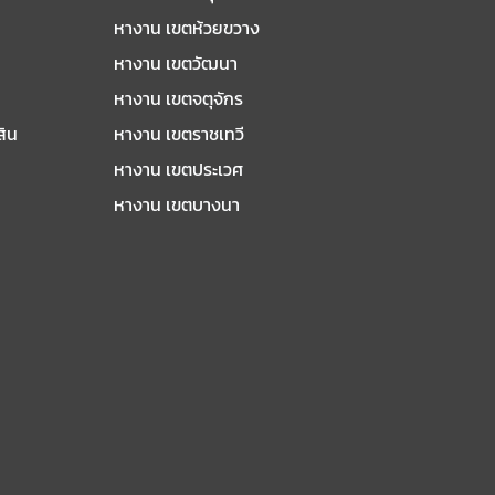
หางาน เขตห้วยขวาง
หางาน เขตวัฒนา
หางาน เขตจตุจักร
สิน
หางาน เขตราชเทวี
หางาน เขตประเวศ
หางาน เขตบางนา