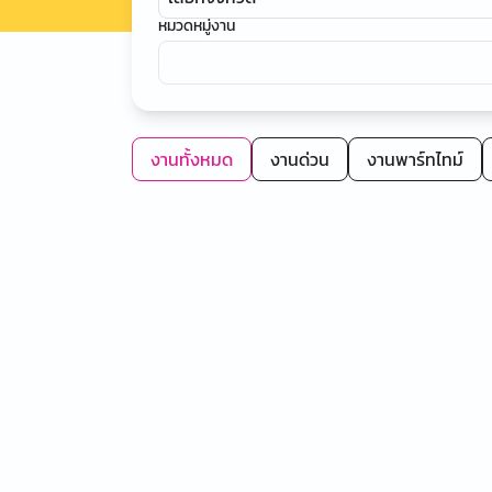
หมวดหมู่งาน
งานทั้งหมด
งานด่วน
งานพาร์ทไทม์