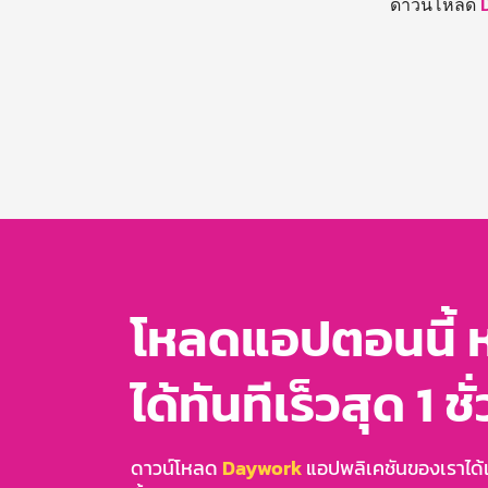
ดาวน์โหลด
โหลดแอปตอนนี้ 
ได้ทันทีเร็วสุด 1 ชั
ดาวน์โหลด
Daywork
แอปพลิเคชันของเราได้แล