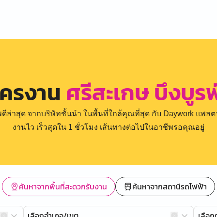
ัครงาน
ศรีสะเกษ บึงบูรพ์
่าสุด จากบริษัทชั้นนำ ในพื้นที่ใกล้คุณที่สุด กับ Daywork แพลตฟ
งานไว เร็วสุดใน 1 ชั่วโมง เส้นทางต่อไปในอาชีพรอคุณอยู่
ค้นหาจากพื้นที่สะดวกรับงาน
ค้นหาจากสถานีรถไฟฟ้า
เลือกอำเภอ/เขต
เลือ