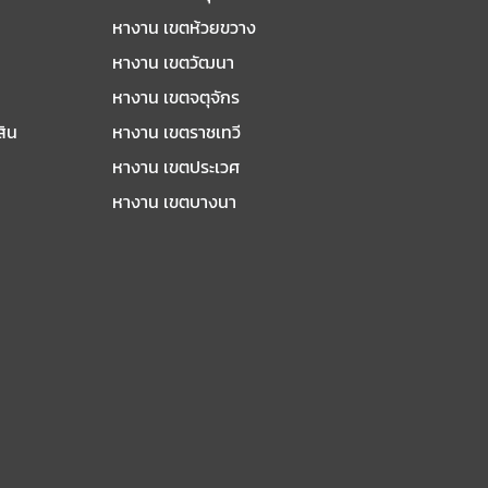
หางาน เขตห้วยขวาง
หางาน เขตวัฒนา
หางาน เขตจตุจักร
สิน
หางาน เขตราชเทวี
หางาน เขตประเวศ
หางาน เขตบางนา