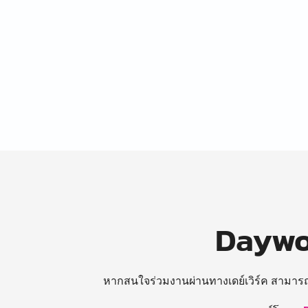
Daywor
หากสนใจร่วมงานผ่านทางเดย์เวิร์ค สามาร