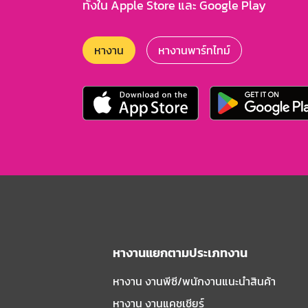
ทั้งใน Apple Store และ Google Play
หางาน
หางานพาร์ทไทม์
หางานแยกตามประเภทงาน
หางาน งานพีซี/พนักงานแนะนําสินค้า
หางาน งานแคชเชียร์