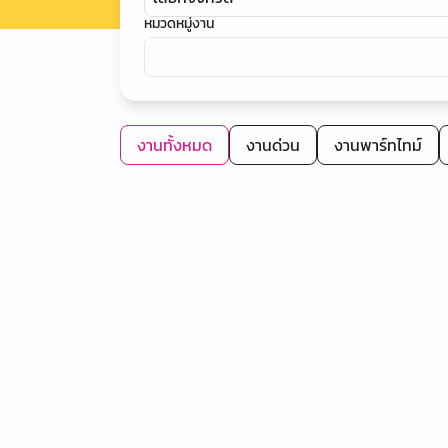
หมวดหมู่งาน
งานทั้งหมด
งานด่วน
งานพาร์ทไทม์