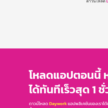
ดาวน์โหลด
โหลดแอปตอนนี้ 
ได้ทันทีเร็วสุด 1 ชั
ดาวน์โหลด
Daywork
แอปพลิเคชันของเราได้แล