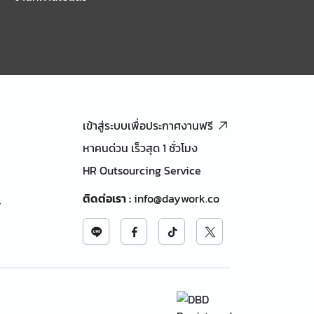
เข้าสู่ระบบเพื่อประกาศงานฟรี
หาคนด่วน เร็วสุด 1 ชั่วโมง
HR Outsourcing Service
ติดต่อเรา
:
info@daywork.co
้