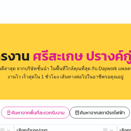
ครงาน
ศรีสะเกษ ปรางค์กู
่าสุด จากบริษัทชั้นนำ ในพื้นที่ใกล้คุณที่สุด กับ Daywork แพลตฟ
งานไว เร็วสุดใน 1 ชั่วโมง เส้นทางต่อไปในอาชีพรอคุณอยู่
ค้นหาจากพื้นที่สะดวกรับงาน
ค้นหาจากสถานีรถไฟฟ้า
เลือกอำเภอ/เขต
เลือ