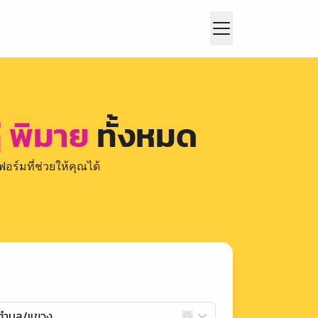
่ พิมาย
ทั้งหมด
อร์มที่ช่วยให้คุณได้
กตำบล/แขวง