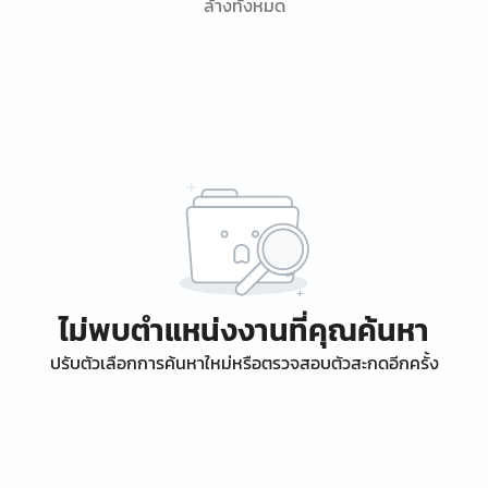
ล้างทั้งหมด
ไม่พบตำแหน่งงานที่คุณค้นหา
ปรับตัวเลือกการค้นหาใหม่หรือตรวจสอบตัวสะกดอีกครั้ง