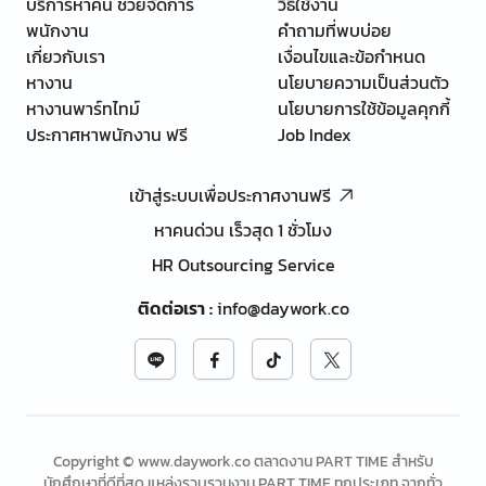
บริการหาคน ช่วยจัดการ
วิธีใช้งาน
พนักงาน
คำถามที่พบบ่อย
เกี่ยวกับเรา
เงื่อนไขและข้อกำหนด
หางาน
นโยบายความเป็นส่วนตัว
หางานพาร์ทไทม์
นโยบายการใช้ข้อมูลคุกกี้
ประกาศหาพนักงาน ฟรี
Job Index
เข้าสู่ระบบเพื่อประกาศงานฟรี
หาคนด่วน เร็วสุด 1 ชั่วโมง
HR Outsourcing Service
ติดต่อเรา
:
info@daywork.co
Copyright © www.daywork.co ตลาดงาน PART TIME สำหรับ
นักศึกษาที่ดีที่สุด แหล่งรวบรวมงาน PART TIME ทุกประเภท จากทั่ว