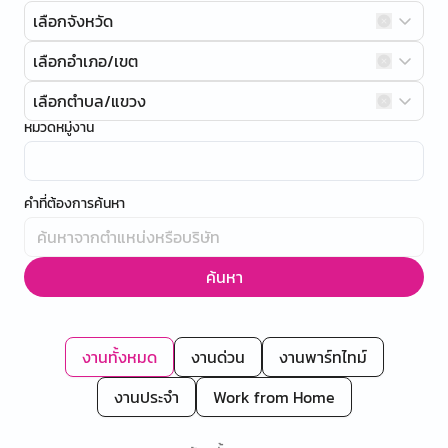
เลือกจังหวัด
เลือกอำเภอ/เขต
เลือกตำบล/แขวง
หมวดหมู่งาน
คำที่ต้องการค้นหา
ค้นหา
งานทั้งหมด
งานด่วน
งานพาร์ทไทม์
งานประจำ
Work from Home