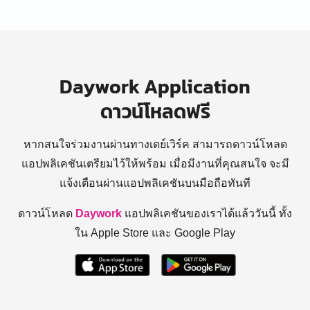
Daywork Application
ดาวน์โหลดฟรี
หากสนใจร่วมงานผ่านทางเดย์เวิร์ค สามารถดาวน์โหลด
แอปพลิเคชันเตรียมไว้ให้พร้อม
เมื่อมีงานที่คุณสนใจ จะมี
แจ้งเตือนผ่านแอปพลิเคชันบนมือถือทันที
ดาวน์โหลด
Daywork
แอปพลิเคชันของเราได้แล้ววันนี้ ทั้ง
ใน Apple Store และ Google Play