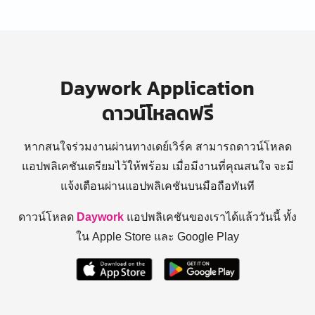
Daywork Application
ดาวน์โหลดฟรี
หากสนใจร่วมงานผ่านทางเดย์เวิร์ค สามารถดาวน์โหลด
แอปพลิเคชันเตรียมไว้ให้พร้อม
เมื่อมีงานที่คุณสนใจ จะมี
แจ้งเตือนผ่านแอปพลิเคชันบนมือถือทันที
ดาวน์โหลด
Daywork
แอปพลิเคชันของเราได้แล้ววันนี้ ทั้ง
ใน Apple Store และ Google Play