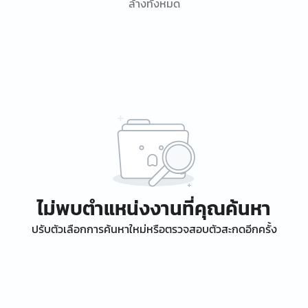
ล้างทั้งหมด
ไม่พบตำแหน่งงานที่คุณค้นหา
ปรับตัวเลือกการค้นหาใหม่หรือตรวจสอบตัวสะกดอีกครั้ง