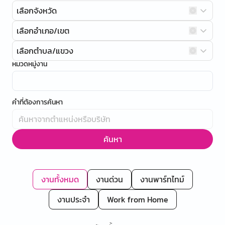
เลือกจังหวัด
เลือกอำเภอ/เขต
เลือกตำบล/แขวง
หมวดหมู่งาน
คำที่ต้องการค้นหา
ค้นหา
งานทั้งหมด
งานด่วน
งานพาร์ทไทม์
งานประจำ
Work from Home