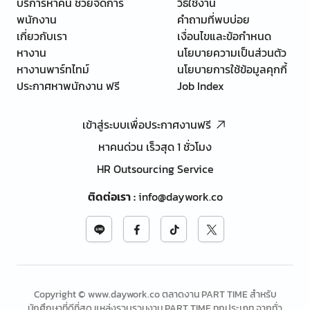
บริการหาคน ช่วยจัดการ
วิธีใช้งาน
พนักงาน
คำถามที่พบบ่อย
เกี่ยวกับเรา
เงื่อนไขและข้อกำหนด
หางาน
นโยบายความเป็นส่วนตัว
หางานพาร์ทไทม์
นโยบายการใช้ข้อมูลคุกกี้
ประกาศหาพนักงาน ฟรี
Job Index
เข้าสู่ระบบเพื่อประกาศงานฟรี
หาคนด่วน เร็วสุด 1 ชั่วโมง
HR Outsourcing Service
ติดต่อเรา
:
info@daywork.co
Copyright © www.daywork.co ตลาดงาน PART TIME สำหรับ
นักศึกษาที่ดีที่สุด แหล่งรวบรวมงาน PART TIME ทุกประเภท จากทั่ว